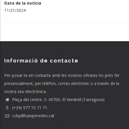
Data de la notícia
11/21/2024
Informació de contacte
Per posar-te en contacte amb les nostres oficines ho pots fer
presencialment, per telèfon, correu electrònic o a través de la
nostra seu electrònica.
Plaça del centre, 5. 43700, El Vendrell (Tarragona)
(+34) 977 15 71 71
ccbp@baixpenedes.cat