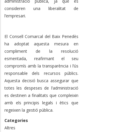
administració pública, ja que es
consideren una liberalitat de
l’empresari.
El Consell Comarcal del Baix Penedès
ha adoptat aquesta mesura en
compliment de la resolució
esmentada, reafirmant el seu
compromís amb la transparència i l’ús
responsable dels recursos públics.
Aquesta decisió busca assegurar que
totes les despeses de l’administració
es destinen a finalitats que compleixin
amb els principis legals i ètics que
regeixen la gestió pública.
Categories
Altres