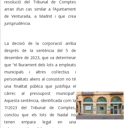
resolució del Tribunal de Comptes
arran d’un cas similar a l’Ajuntament
de Venturada, a Madrid i que crea
jurisprudència.
La decisió de la corporació arriba
després de la sentència del 5 de
desembre de 2023, que va determinar
que “el lliurament dels lots a empleats
municipals i altres col·lectius i
personalitats aliens al consistori no té
una finalitat pública que justifiqui el
càrrec al pressupost municipal”.
Aquesta sentència, identificada com la
7/2023 del Tribunal de Comptes,
conclou que els lots de Nadal no
tenen empara legal en una