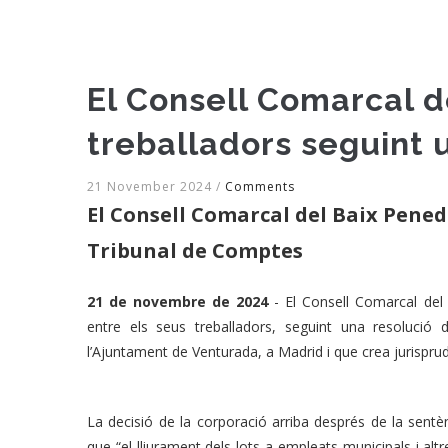
El Consell Comarcal d
treballadors seguint 
21 November 2024
/
Comments
El Consell Comarcal del Baix Pened
Tribunal de Comptes
21 de novembre de 2024
- El Consell Comarcal del 
entre els seus treballadors, seguint una resolució
l’Ajuntament de Venturada, a Madrid i que crea jurispru
La decisió de la corporació arriba després de la sen
que “el lliurament dels lots a empleats municipals i altre