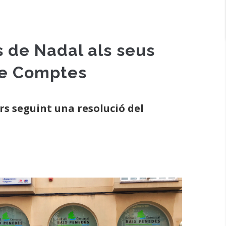
s de Nadal als seus
 de Comptes
rs seguint una resolució del