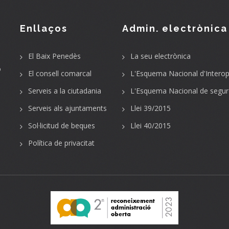
Enllaços
Admin. electrònica
El Baix Penedès
La seu electrònica
o
El consell comarcal
L'Esquema Nacional d'Interope
Serveis a la ciutadania
L'Esquema Nacional de segur
Serveis als ajuntaments
Llei 39/2015
Sol·licitud de beques
Llei 40/2015
Política de privacitat