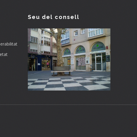
Seu del consell
rabilitat
etat