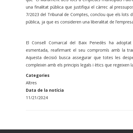
una finalitat pública que justifiqui el càrrec al pressup
7/2023 del Tribunal de Comptes, conclou que els lots 
pública, ja que es consideren una liberalitat de l’empresa
El Consell Comarcal del Baix Penedès ha adoptat
esmentada, reafirmant el seu compromís amb la trans
Aquesta decisió busca assegurar que totes les despes
compleixin amb els principis legals i ètics que regeixen l
Categories
Altres
Data de la notícia
11/21/2024