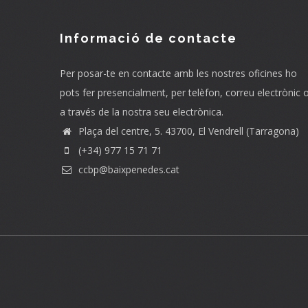
Informació de contacte
Per posar-te en contacte amb les nostres oficines ho
pots fer presencialment, per telèfon, correu electrònic 
a través de la nostra seu electrònica.
Plaça del centre, 5. 43700, El Vendrell (Tarragona)
(+34) 977 15 71 71
ccbp@baixpenedes.cat