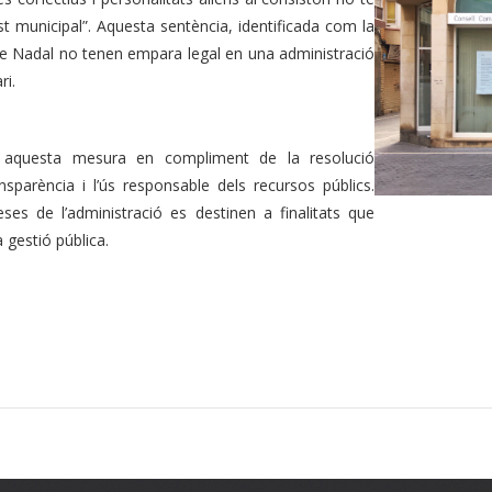
ost municipal”. Aquesta sentència, identificada com la
de Nadal no tenen empara legal en una administració
ri.
 aquesta mesura en compliment de la resolució
parència i l’ús responsable dels recursos públics.
es de l’administració es destinen a finalitats que
a gestió pública.