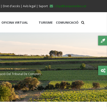
|
Dret d'accés
|
Avís legal
|
Suport
ccbp@baixpenedes.cat
OFICINA VIRTUAL
TURISME
COMUNICACIÓ
lució Del Tribunal De Comptes