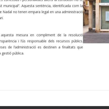
ost municipal”. Aquesta sentència, identificada com la
de Nadal no tenen empara legal en una administració
ri.
 aquesta mesura en compliment de la resolució
parència i l’ús responsable dels recursos públics.
es de l’administració es destinen a finalitats que
a gestió pública.