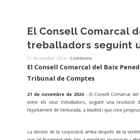
El Consell Comarcal d
treballadors seguint 
21 November 2024
/
Comments
El Consell Comarcal del Baix Pened
Tribunal de Comptes
21 de novembre de 2024
- El Consell Comarcal del 
entre els seus treballadors, seguint una resolució
l’Ajuntament de Venturada, a Madrid i que crea jurispru
La decisió de la corporació arriba després de la sen
que “el lliurament dels lots a empleats municipals i altre