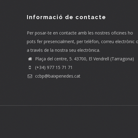
Informació de contacte
Per posar-te en contacte amb les nostres oficines ho
pots fer presencialment, per telèfon, correu electrònic 
a través de la nostra seu electrònica.
Plaça del centre, 5. 43700, El Vendrell (Tarragona)
(+34) 977 15 71 71
ccbp@baixpenedes.cat