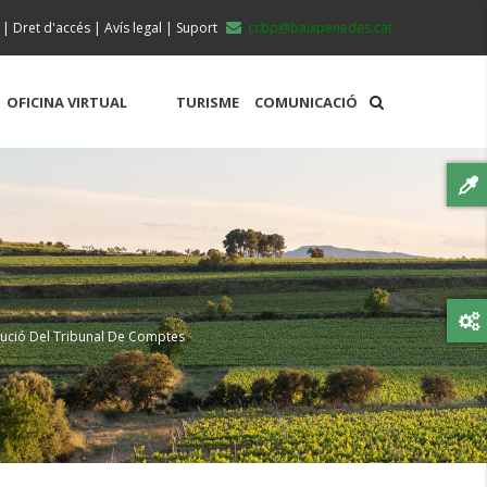
|
Dret d'accés
|
Avís legal
|
Suport
ccbp@baixpenedes.cat
OFICINA VIRTUAL
TURISME
COMUNICACIÓ
lució Del Tribunal De Comptes