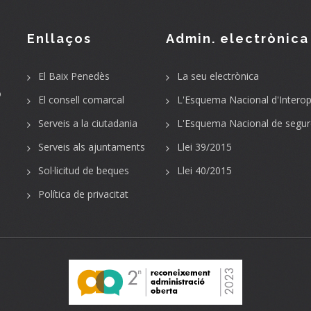
Enllaços
Admin. electrònica
El Baix Penedès
La seu electrònica
o
El consell comarcal
L'Esquema Nacional d'Interope
Serveis a la ciutadania
L'Esquema Nacional de segur
Serveis als ajuntaments
Llei 39/2015
Sol·licitud de beques
Llei 40/2015
Política de privacitat