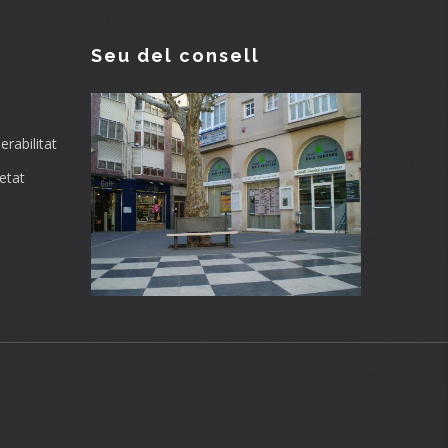
Seu del consell
rabilitat
etat