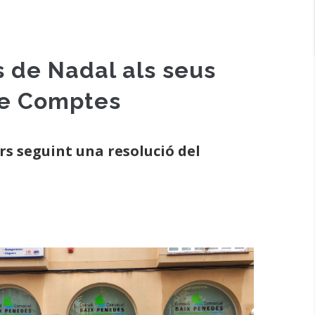
s de Nadal als seus
 de Comptes
rs seguint una resolució del