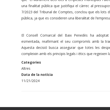
una finalitat pública que justifiqui el càrrec al pressup
7/2023 del Tribunal de Comptes, conclou que els lots 
pública, ja que es consideren una liberalitat de l’empresa
El Consell Comarcal del Baix Penedès ha adoptat
esmentada, reafirmant el seu compromís amb la trans
Aquesta decisió busca assegurar que totes les despes
compleixin amb els principis legals i ètics que regeixen l
Categories
Altres
Data de la notícia
11/21/2024