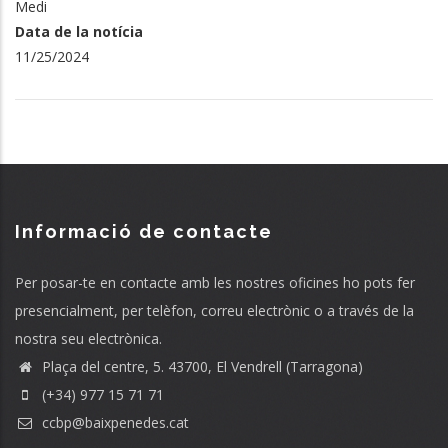
Medi
Data de la notícia
11/25/2024
Informació de contacte
Per posar-te en contacte amb les nostres oficines ho pots fer
presencialment, per telèfon, correu electrònic o a través de la
nostra seu electrònica.
Plaça del centre, 5. 43700, El Vendrell (Tarragona)
(+34) 977 15 71 71
ccbp@baixpenedes.cat