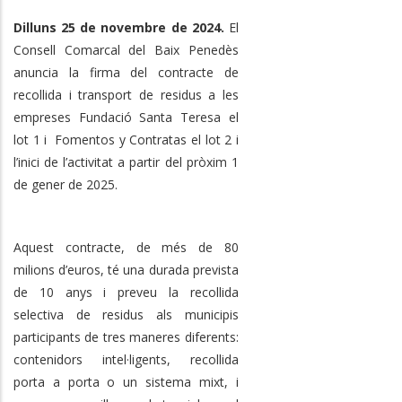
Dilluns 25 de novembre de 2024.
El
Consell Comarcal del Baix Penedès
anuncia la firma del contracte de
recollida i transport de residus a les
empreses Fundació Santa Teresa el
lot 1 i Fomentos y Contratas el lot 2 i
l’inici de l’activitat a partir del pròxim 1
de gener de 2025.
Aquest contracte, de més de 80
milions d’euros, té una durada prevista
de 10 anys i preveu la recollida
selectiva de residus als municipis
participants de tres maneres diferents:
contenidors intel·ligents, recollida
porta a porta o un sistema mixt, i