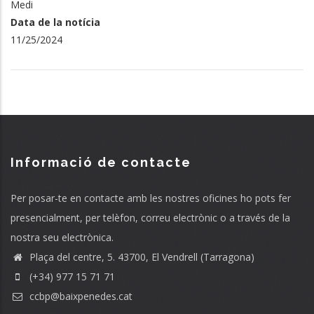
Medi
Data de la notícia
11/25/2024
Informació de contacte
Per posar-te en contacte amb les nostres oficines ho pots fer
presencialment, per telèfon, correu electrònic o a través de la
nostra seu electrònica.
Plaça del centre, 5. 43700, El Vendrell (Tarragona)
(+34) 977 15 71 71
ccbp@baixpenedes.cat