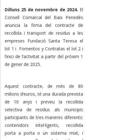
Dilluns 25 de novembre de 2024.
El
Consell Comarcal del Baix Penedès
anuncia la firma del contracte de
recollida i transport de residus a les
empreses Fundació Santa Teresa el
lot 1 i Fomentos y Contratas el lot 2 i
l’inici de l’activitat a partir del pròxim 1
de gener de 2025.
Aquest contracte, de més de 80
milions d’euros, té una durada prevista
de 10 anys i preveu la recollida
selectiva de residus als municipis
participants de tres maneres diferents:
contenidors intel·ligents, recollida
porta a porta o un sistema mixt, i