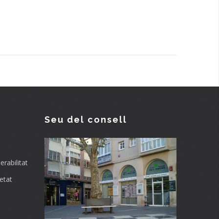
Seu del consell
rabilitat
etat