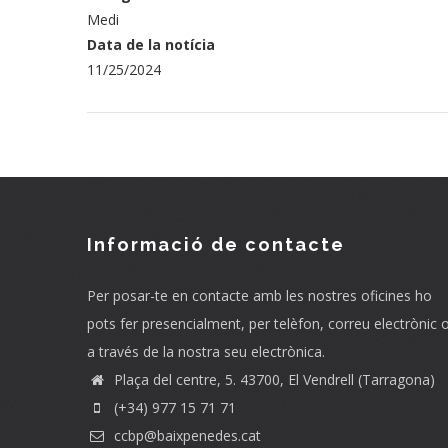
Medi
Data de la notícia
11/25/2024
Informació de contacte
Per posar-te en contacte amb les nostres oficines ho
pots fer presencialment, per telèfon, correu electrònic 
a través de la nostra seu electrònica.
Plaça del centre, 5. 43700, El Vendrell (Tarragona)
(+34) 977 15 71 71
ccbp@baixpenedes.cat