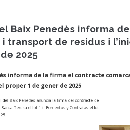
el Baix Penedès informa de 
 transport de residus i l’ini
 de 2025
ès informa de la firma el contracte comarcal
 del proper 1 de gener de 2025
 del Baix Penedès anuncia la firma del contracte de
ó Santa Teresa el lot 1 i Fomentos y Contratas el lot
025.