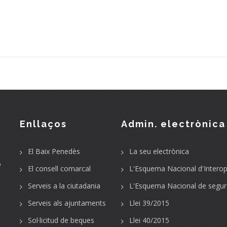
Enllaços
Admin. electrònica
El Baix Penedès
La seu electrònica
o
El consell comarcal
L'Esquema Nacional d'Interope
Serveis a la ciutadania
L'Esquema Nacional de segur
Serveis als ajuntaments
Llei 39/2015
Sol·licitud de beques
Llei 40/2015