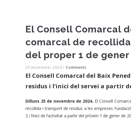
El Consell Comarcal d
comarcal de recollida i
del proper 1 de gener
25 November 2024
/
Comments
El Consell Comarcal del Baix Pened
residus i l’inici del servei a partir
Dilluns 25 de novembre de 2024.
El Consell Comarcal
recollida i transport de residus a les empreses Fundaci
2 i l’inici de l’activitat a partir del pròxim 1 de gener de 2