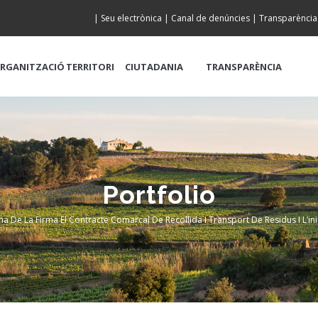
|
Seu electrònica
|
Canal de denúncies
|
Transparència
RGANITZACIÓ
TERRITORI
CIUTADANIA
TRANSPARÈNCIA
Portfolio
a De La Firma El Contracte Comarcal De Recollida I Transport De Residus I L’ini