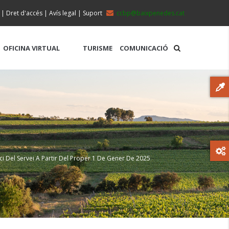
|
Dret d'accés
|
Avís legal
|
Suport
ccbp@baixpenedes.cat
OFICINA VIRTUAL
TURISME
COMUNICACIÓ
ci Del Servei A Partir Del Proper 1 De Gener De 2025