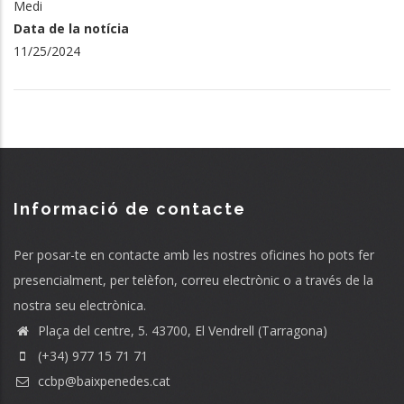
Medi
Data de la notícia
11/25/2024
Informació de contacte
Per posar-te en contacte amb les nostres oficines ho pots fer
presencialment, per telèfon, correu electrònic o a través de la
nostra seu electrònica.
Plaça del centre, 5. 43700, El Vendrell (Tarragona)
(+34) 977 15 71 71
ccbp@baixpenedes.cat