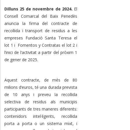
Dilluns 25 de novembre de 2024.
El
Consell Comarcal del Baix Penedès
anuncia la firma del contracte de
recollida i transport de residus a les
empreses Fundació Santa Teresa el
lot 1 i Fomentos y Contratas el lot 2 i
l’inici de l’activitat a partir del pròxim 1
de gener de 2025.
Aquest contracte, de més de 80
milions d’euros, té una durada prevista
de 10 anys i preveu la recollida
selectiva de residus als municipis
participants de tres maneres diferents:
contenidors intel·ligents, recollida
porta a porta o un sistema mixt, i