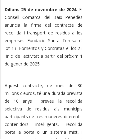
Dilluns 25 de novembre de 2024.
El
Consell Comarcal del Baix Penedès
anuncia la firma del contracte de
recollida i transport de residus a les
empreses Fundació Santa Teresa el
lot 1 i Fomentos y Contratas el lot 2 i
l’inici de l’activitat a partir del pròxim 1
de gener de 2025.
Aquest contracte, de més de 80
milions d’euros, té una durada prevista
de 10 anys i preveu la recollida
selectiva de residus als municipis
participants de tres maneres diferents:
contenidors intel·ligents, recollida
porta a porta o un sistema mixt, i