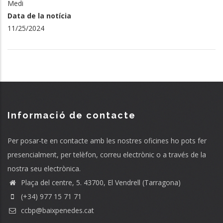
Medi
Data de la notícia
11/25/2024
Informació de contacte
Per posar-te en contacte amb les nostres oficines ho pots fer
presencialment, per telèfon, correu electrònic o a través de la
nostra seu electrònica.
Plaça del centre, 5. 43700, El Vendrell (Tarragona)
(+34) 977 15 71 71
ccbp@baixpenedes.cat