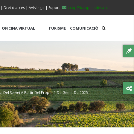
|
Dret d'accés
|
Avís legal
|
Suport
ccbp@baixpenedes.cat
OFICINA VIRTUAL
TURISME
COMUNICACIÓ
ci Del Servei A Partir Del Proper 1 De Gener De 2025