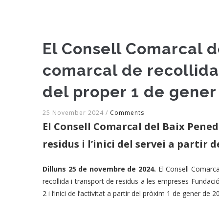
El Consell Comarcal d
comarcal de recollida i
del proper 1 de gener
25 November 2024
/
Comments
El Consell Comarcal del Baix Pened
residus i l’inici del servei a partir
Dilluns 25 de novembre de 2024.
El Consell Comarcal
recollida i transport de residus a les empreses Fundaci
2 i l’inici de l’activitat a partir del pròxim 1 de gener de 2