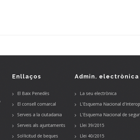
Enllaços
Admin. electrònica
El Baix Penedès
La seu electrònica
o
El consell comarcal
L'Esquema Nacional d'Interope
Serveis a la ciutadania
L'Esquema Nacional de segur
Serveis als ajuntaments
Llei 39/2015
Sol·licitud de beques
Llei 40/2015