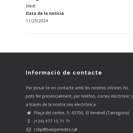
Medi
Data de la notícia
11/25/2024
Informació de contacte
Per posar-te en contacte amb les nostres oficines ho
pots fer presencialment, per telèfon, correu electrònic 
a través de la nostra seu electrònica.
Plaça del centre, 5. 43700, El Vendrell (Tarragona)
(+34) 977 15 71 71
ccbp@baixpenedes.cat