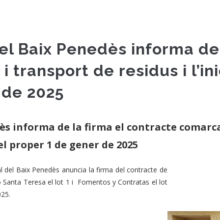
el Baix Penedès informa de 
 transport de residus i l’ini
 de 2025
ès informa de la firma el contracte comarcal
 del proper 1 de gener de 2025
 del Baix Penedès anuncia la firma del contracte de
ó Santa Teresa el lot 1 i Fomentos y Contratas el lot
025.