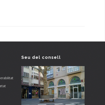
Seu del consell
rabilitat
etat