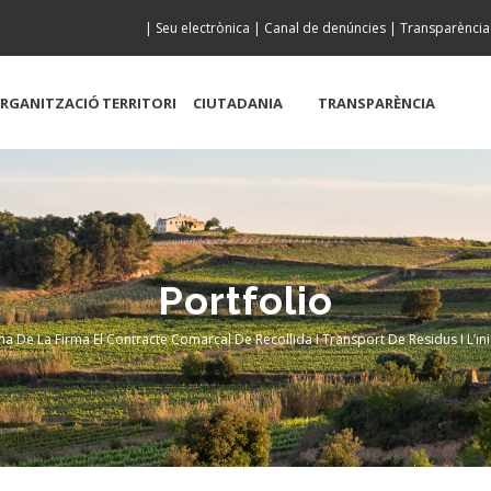
|
Seu electrònica
|
Canal de denúncies
|
Transparència
RGANITZACIÓ
TERRITORI
CIUTADANIA
TRANSPARÈNCIA
Portfolio
a De La Firma El Contracte Comarcal De Recollida I Transport De Residus I L’ini