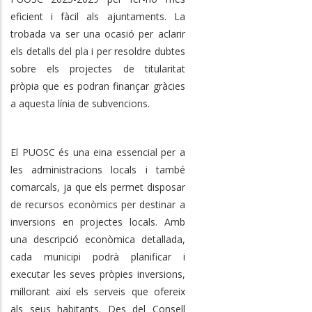
eficient i fàcil als ajuntaments. La
trobada va ser una ocasió per aclarir
els detalls del pla i per resoldre dubtes
sobre els projectes de titularitat
pròpia que es podran finançar gràcies
a aquesta línia de subvencions.
El PUOSC és una eina essencial per a
les administracions locals i també
comarcals, ja que els permet disposar
de recursos econòmics per destinar a
inversions en projectes locals. Amb
una descripció econòmica detallada,
cada municipi podrà planificar i
executar les seves pròpies inversions,
millorant així els serveis que ofereix
als seus habitants. Des del Consell