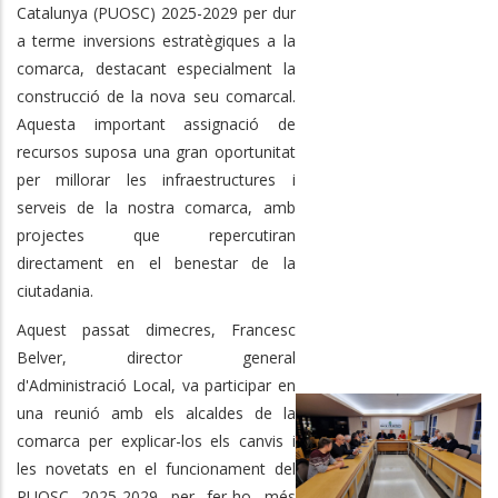
Catalunya (PUOSC) 2025-2029 per dur
a terme inversions estratègiques a la
comarca, destacant especialment la
construcció de la nova seu comarcal.
Aquesta important assignació de
recursos suposa una gran oportunitat
per millorar les infraestructures i
serveis de la nostra comarca, amb
projectes que repercutiran
directament en el benestar de la
ciutadania.
Aquest passat dimecres, Francesc
Belver, director general
d'Administració Local, va participar en
una reunió amb els alcaldes de la
comarca per explicar-los els canvis i
les novetats en el funcionament del
PUOSC 2025-2029 per fer-ho més