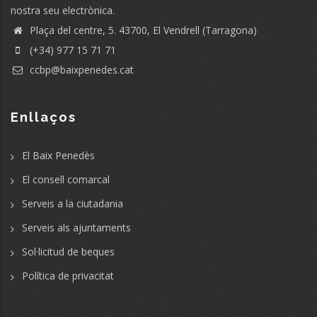
nostra seu electrònica.
Plaça del centre, 5. 43700, El Vendrell (Tarragona)
(+34) 977 15 71 71
ccbp@baixpenedes.cat
Enllaços
El Baix Penedès
El consell comarcal
Serveis a la ciutadania
Serveis als ajuntaments
Sol·licitud de beques
Política de privacitat