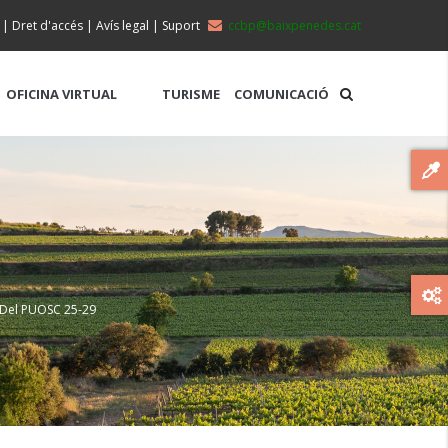
|
Dret d'accés
|
Avís legal
|
Suport
ccbp@baixpenedes.cat
OFICINA VIRTUAL
TURISME
COMUNICACIÓ
s Del PUOSC 25-29