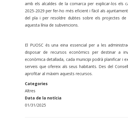
amb els alcaldes de la comarca per explicar-los els 
2025-2029 per fer-ho més eficient i fàcil als ajuntaments
del pla i per resoldre dubtes sobre els projectes de 
aquesta línia de subvencions.
El PUOSC és una eina essencial per a les administra
disposar de recursos econòmics per destinar a inv
econòmica detallada, cada municipi podrà planificar i exe
serveis que ofereix als seus habitants. Des del Consel
aprofitar al màxim aquests recursos.
Categories
Altres
Data de la notícia
01/31/2025