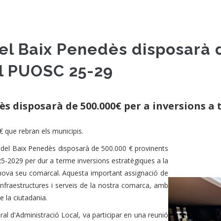
del Baix Penedès disposarà 
el PUOSC 25-29
ès disposarà de 500.000€ per a inversions a 
 que rebran els municipis.
 del Baix Penedès disposarà de 500.000 € provinents
5-2029 per dur a terme inversions estratègiques a la
 nova seu comarcal. Aquesta important assignació de
infraestructures i serveis de la nostra comarca, amb
 la ciutadania.
al d'Administració Local, va participar en una reunió