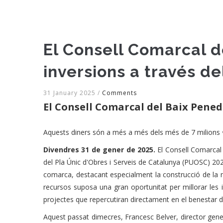
El Consell Comarcal 
inversions a través d
31 January 2025
/
Comments
El Consell Comarcal del Baix Pened
Aquests diners són a més a més dels més de 7 milions €
Divendres 31 de gener de 2025.
El Consell Comarcal
del Pla Únic d'Obres i Serveis de Catalunya (PUOSC) 202
comarca, destacant especialment la construcció de la
recursos suposa una gran oportunitat per millorar les 
projectes que repercutiran directament en el benestar de
Aquest passat dimecres, Francesc Belver, director gener