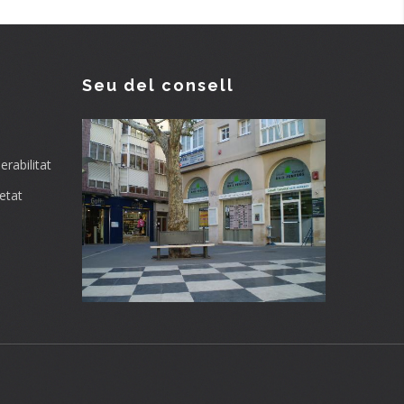
Seu del consell
rabilitat
etat