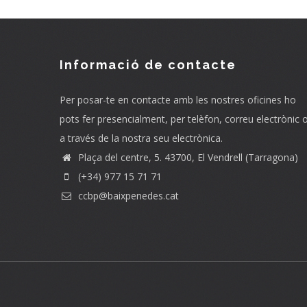
Informació de contacte
Per posar-te en contacte amb les nostres oficines ho
pots fer presencialment, per telèfon, correu electrònic 
a través de la nostra seu electrònica.
Plaça del centre, 5. 43700, El Vendrell (Tarragona)
(+34) 977 15 71 71
ccbp@baixpenedes.cat