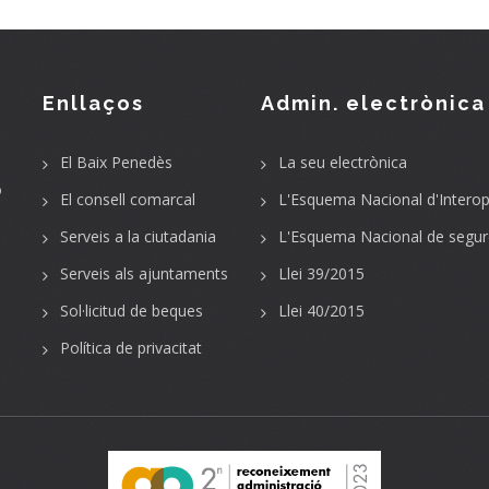
Enllaços
Admin. electrònica
El Baix Penedès
La seu electrònica
o
El consell comarcal
L'Esquema Nacional d'Interope
Serveis a la ciutadania
L'Esquema Nacional de segur
Serveis als ajuntaments
Llei 39/2015
Sol·licitud de beques
Llei 40/2015
Política de privacitat