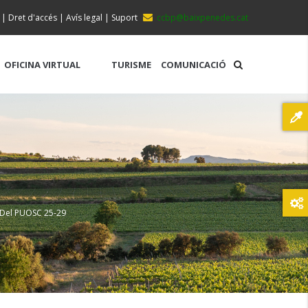
|
Dret d'accés
|
Avís legal
|
Suport
ccbp@baixpenedes.cat
OFICINA VIRTUAL
TURISME
COMUNICACIÓ
s Del PUOSC 25-29