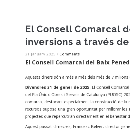
El Consell Comarcal 
inversions a través d
31 January 2025
/
Comments
El Consell Comarcal del Baix Pened
Aquests diners són a més a més dels més de 7 milions €
Divendres 31 de gener de 2025.
El Consell Comarcal
del Pla Únic d'Obres i Serveis de Catalunya (PUOSC) 202
comarca, destacant especialment la construcció de la
recursos suposa una gran oportunitat per millorar les 
projectes que repercutiran directament en el benestar de
Aquest passat dimecres, Francesc Belver, director gener