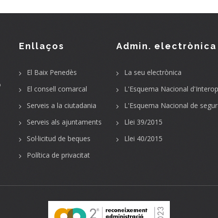
Enllaços
Admin. electrònica
El Baix Penedès
La seu electrònica
o
El consell comarcal
L'Esquema Nacional d'Interope
Serveis a la ciutadania
L'Esquema Nacional de segur
Serveis als ajuntaments
Llei 39/2015
Sol·licitud de beques
Llei 40/2015
Política de privacitat