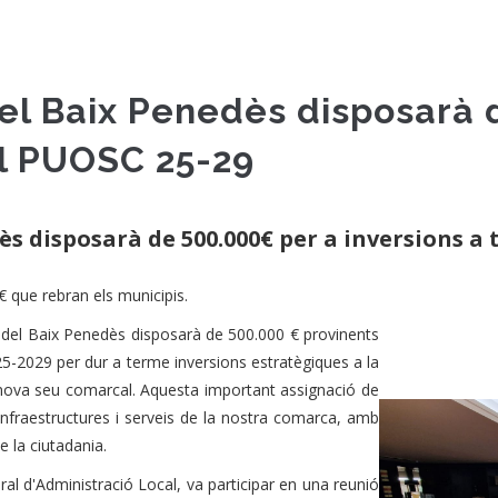
del Baix Penedès disposarà 
el PUOSC 25-29
ès disposarà de 500.000€ per a inversions a 
 que rebran els municipis.
 del Baix Penedès disposarà de 500.000 € provinents
5-2029 per dur a terme inversions estratègiques a la
 nova seu comarcal. Aquesta important assignació de
infraestructures i serveis de la nostra comarca, amb
 la ciutadania.
al d'Administració Local, va participar en una reunió