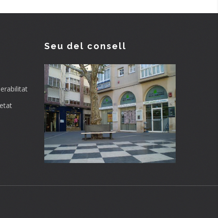
Seu del consell
rabilitat
etat