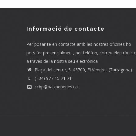
Informació de contacte
Per posar-te en contacte amb les nostres oficines ho
pots fer presencialment, per telèfon, correu electrònic 
a través de la nostra seu electrònica.
Plaça del centre, 5. 43700, El Vendrell (Tarragona)
(+34) 977 15 71 71
ccbp@baixpenedes.cat