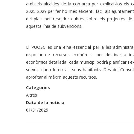
amb els alcaldes de la comarca per explicar-los els 
2025-2029 per fer-ho més eficient i fàcil als ajuntaments
del pla i per resoldre dubtes sobre els projectes de 
aquesta línia de subvencions.
El PUOSC és una eina essencial per a les administra
disposar de recursos econòmics per destinar a inv
econòmica detallada, cada municipi podrà planificar i exe
serveis que ofereix als seus habitants. Des del Consel
aprofitar al màxim aquests recursos.
Categories
Altres
Data de la notícia
01/31/2025