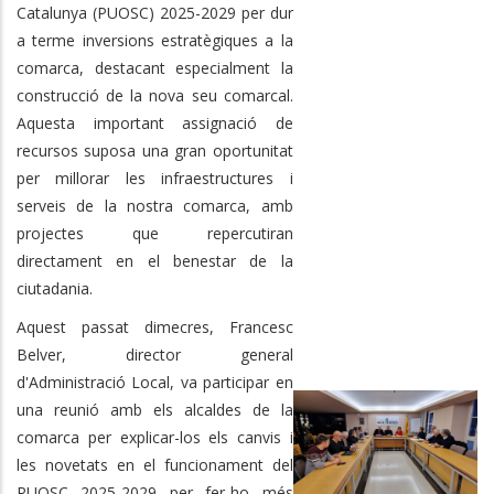
Catalunya (PUOSC) 2025-2029 per dur
a terme inversions estratègiques a la
comarca, destacant especialment la
construcció de la nova seu comarcal.
Aquesta important assignació de
recursos suposa una gran oportunitat
per millorar les infraestructures i
serveis de la nostra comarca, amb
projectes que repercutiran
directament en el benestar de la
ciutadania.
Aquest passat dimecres, Francesc
Belver, director general
d'Administració Local, va participar en
una reunió amb els alcaldes de la
comarca per explicar-los els canvis i
les novetats en el funcionament del
PUOSC 2025-2029 per fer-ho més