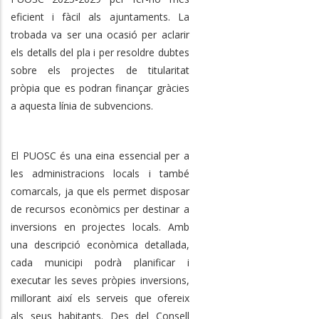
eficient i fàcil als ajuntaments. La
trobada va ser una ocasió per aclarir
els detalls del pla i per resoldre dubtes
sobre els projectes de titularitat
pròpia que es podran finançar gràcies
a aquesta línia de subvencions.
El PUOSC és una eina essencial per a
les administracions locals i també
comarcals, ja que els permet disposar
de recursos econòmics per destinar a
inversions en projectes locals. Amb
una descripció econòmica detallada,
cada municipi podrà planificar i
executar les seves pròpies inversions,
millorant així els serveis que ofereix
als seus habitants. Des del Consell