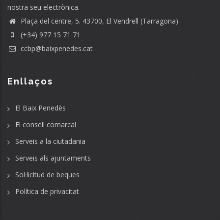
nostra seu electrònica.
Plaça del centre, 5. 43700, El Vendrell (Tarragona)
(+34) 977 15 71 71
ccbp@baixpenedes.cat
Enllaços
El Baix Penedès
El consell comarcal
Serveis a la ciutadania
Serveis als ajuntaments
Sol·licitud de beques
Política de privacitat