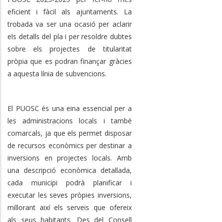
eficient i fàcil als ajuntaments. La
trobada va ser una ocasió per aclarir
els detalls del pla i per resoldre dubtes
sobre els projectes de titularitat
pròpia que es podran finançar gràcies
a aquesta línia de subvencions.
El PUOSC és una eina essencial per a
les administracions locals i també
comarcals, ja que els permet disposar
de recursos econòmics per destinar a
inversions en projectes locals. Amb
una descripció econòmica detallada,
cada municipi podrà planificar i
executar les seves pròpies inversions,
millorant així els serveis que ofereix
als seus habitants. Des del Consell