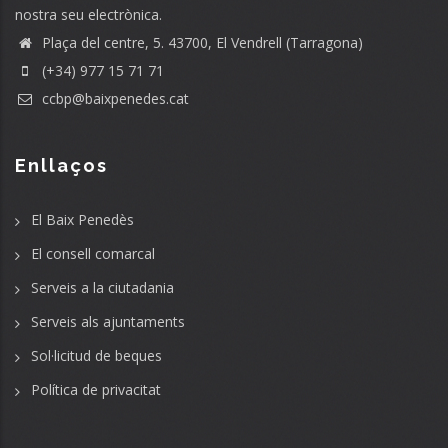
nostra seu electrònica.
Plaça del centre, 5. 43700, El Vendrell (Tarragona)
(+34) 977 15 71 71
ccbp@baixpenedes.cat
Enllaços
El Baix Penedès
El consell comarcal
Serveis a la ciutadania
Serveis als ajuntaments
Sol·licitud de beques
Política de privacitat