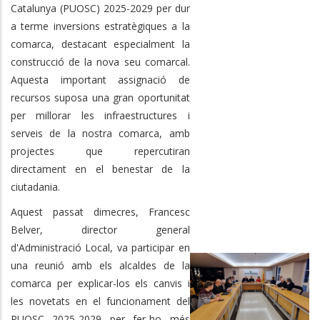
Catalunya (PUOSC) 2025-2029 per dur
a terme inversions estratègiques a la
comarca, destacant especialment la
construcció de la nova seu comarcal.
Aquesta important assignació de
recursos suposa una gran oportunitat
per millorar les infraestructures i
serveis de la nostra comarca, amb
projectes que repercutiran
directament en el benestar de la
ciutadania.
Aquest passat dimecres, Francesc
Belver, director general
d'Administració Local, va participar en
una reunió amb els alcaldes de la
comarca per explicar-los els canvis i
les novetats en el funcionament del
PUOSC 2025-2029 per fer-ho més