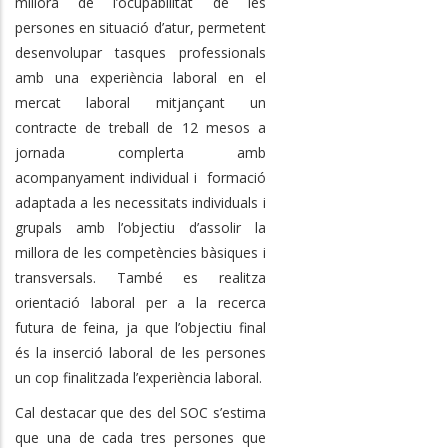
millora de l’ocupabilitat de les
persones en situació d’atur, permetent
desenvolupar tasques professionals
amb una experiència laboral en el
mercat laboral mitjançant un
contracte de treball de 12 mesos a
jornada complerta amb
acompanyament individual i formació
adaptada a les necessitats individuals i
grupals amb l’objectiu d’assolir la
millora de les competències bàsiques i
transversals. També es realitza
orientació laboral per a la recerca
futura de feina, ja que l’objectiu final
és la inserció laboral de les persones
un cop finalitzada l’experiència laboral.
Cal destacar que des del SOC s’estima
que una de cada tres persones que