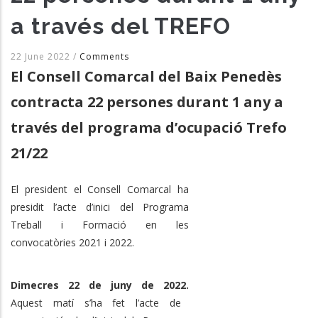
a través del TREFO
22 June 2022
/
Comments
El Consell Comarcal del Baix Penedès
contracta 22 persones durant 1 any a
través del programa d’ocupació Trefo
21/22
El president el Consell Comarcal ha
presidit l’acte d’inici del
Programa
Treball i Formació en les
convocatòries 2021 i 2022.
Dimecres 22 de juny de 2022.
Aquest matí s’ha fet l’acte de