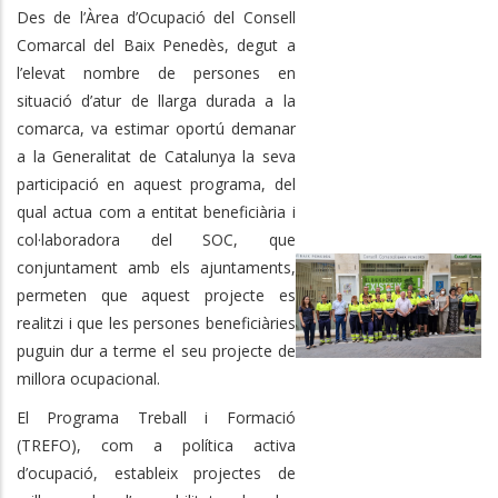
Des de l’Àrea d’Ocupació del Consell
Comarcal del Baix Penedès, degut a
l’elevat nombre de persones en
situació d’atur de llarga durada a la
comarca, va estimar oportú demanar
a la Generalitat de Catalunya la seva
participació en aquest programa, del
qual actua com a entitat beneficiària i
col·laboradora del SOC, que
conjuntament amb els ajuntaments,
permeten que aquest projecte es
realitzi i que les persones beneficiàries
puguin dur a terme el seu projecte de
millora ocupacional.
El Programa Treball i Formació
(TREFO), com a política activa
d’ocupació, estableix projectes de