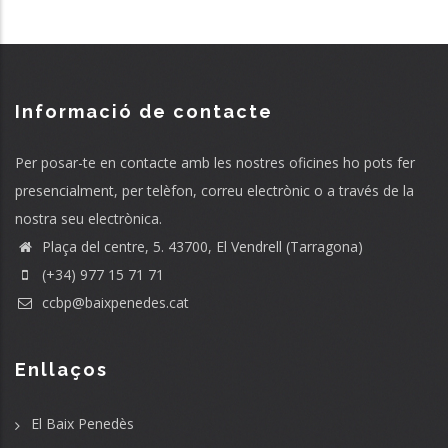
Informació de contacte
Per posar-te en contacte amb les nostres oficines ho pots fer
presencialment, per telèfon, correu electrònic o a través de la
nostra seu electrònica.
Plaça del centre, 5. 43700, El Vendrell (Tarragona)
(+34) 977 15 71 71
ccbp@baixpenedes.cat
Enllaços
El Baix Penedès