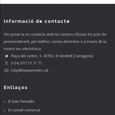
Informació de contacte
Per posar-te en contacte amb les nostres oficines ho pots fer
presencialment, per telèfon, correu electrònic o a través de la
nostra seu electrònica.
Plaça del centre, 5. 43700, El Vendrell (Tarragona)
(+34) 977 15 71 71
ccbp@baixpenedes.cat
Enllaços
El Baix Penedès
El consell comarcal