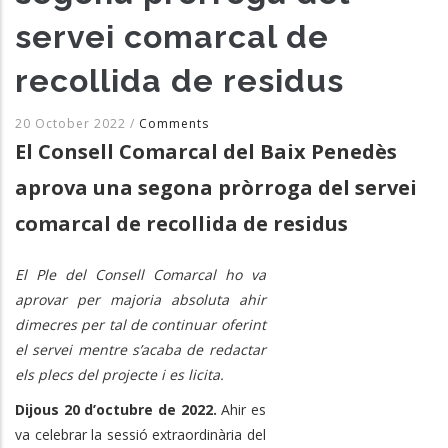
servei comarcal de
recollida de residus
20 October 2022
/
Comments
El Consell Comarcal del Baix Penedès
aprova una segona pròrroga del servei
comarcal de recollida de residus
El Ple del Consell Comarcal ho va
aprovar per majoria absoluta ahir
dimecres per tal de continuar oferint
el servei mentre s’acaba de redactar
els plecs del projecte i es licita.
Dijous 20 d’octubre de 2022.
Ahir es
va celebrar la sessió extraordinària del