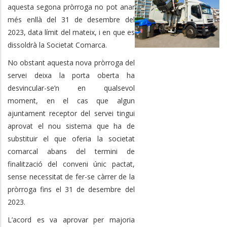
aquesta segona pròrroga no pot anar
més enllà del 31 de desembre del
2023, data límit del mateix, i en que es
dissoldrà la Societat Comarca.
No obstant aquesta nova pròrroga del
servei deixa la porta oberta ha
desvincular-se’n en qualsevol
moment, en el cas que algun
ajuntament receptor del servei tingui
aprovat el nou sistema que ha de
substituir el que oferia la societat
comarcal abans del termini de
finalització del conveni únic pactat,
sense necessitat de fer-se càrrer de la
pròrroga fins el 31 de desembre del
2023.
L’acord es va aprovar per majoria