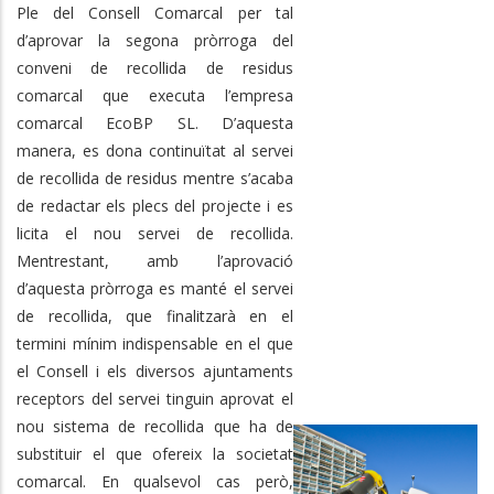
Ple del Consell Comarcal per tal
d’aprovar la segona pròrroga del
conveni de recollida de residus
comarcal que executa l’empresa
comarcal EcoBP SL. D’aquesta
manera, es dona continuïtat al servei
de recollida de residus mentre s’acaba
de redactar els plecs del projecte i es
licita el nou servei de recollida.
Mentrestant, amb l’aprovació
d’aquesta pròrroga es manté el servei
de recollida, que finalitzarà en el
termini mínim indispensable en el que
el Consell i els diversos ajuntaments
receptors del servei tinguin aprovat el
nou sistema de recollida que ha de
substituir el que ofereix la societat
comarcal. En qualsevol cas però,