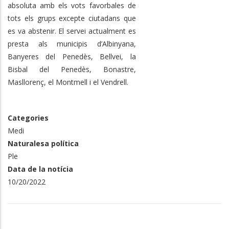
absoluta amb els vots favorbales de
tots els grups excepte ciutadans que
es va abstenir. El servei actualment es
presta als municipis d’Albinyana,
Banyeres del Penedès, Bellvei, la
Bisbal del Penedès, Bonastre,
Masllorenç, el Montmell i el Vendrell.
Categories
Medi
Naturalesa política
Ple
Data de la notícia
10/20/2022