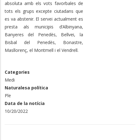
absoluta amb els vots favorbales de
tots els grups excepte ciutadans que
es va abstenir. El servei actualment es
presta als municipis d’Albinyana,
Banyeres del Penedès, Bellvei, la
Bisbal del Penedès, Bonastre,
Masllorenç, el Montmell i el Vendrell.
Categories
Medi
Naturalesa política
Ple
Data de la notícia
10/20/2022