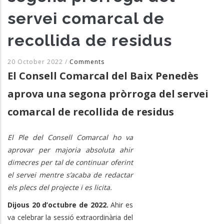
servei comarcal de
recollida de residus
20 October 2022
/
Comments
El Consell Comarcal del Baix Penedès
aprova una segona pròrroga del servei
comarcal de recollida de residus
El Ple del Consell Comarcal ho va
aprovar per majoria absoluta ahir
dimecres per tal de continuar oferint
el servei mentre s’acaba de redactar
els plecs del projecte i es licita.
Dijous 20 d’octubre de 2022.
Ahir es
va celebrar la sessió extraordinària del