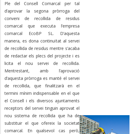
Ple del Consell Comarcal per tal
d’aprovar la segona pròrroga del
conveni de recollida de residus
comarcal que executa l’empresa
comarcal EcoBP SL. D’aquesta
manera, es dona continuïtat al servei
de recollida de residus mentre s’acaba
de redactar els plecs del projecte i es
licita el nou servei de recollida.
Mentrestant, amb l’aprovació
d’aquesta pròrroga es manté el servei
de recollida, que finalitzarà en el
termini mínim indispensable en el que
el Consell i els diversos ajuntaments
receptors del servei tinguin aprovat el
nou sistema de recollida que ha de
substituir el que ofereix la societat
comarcal. En qualsevol cas però,