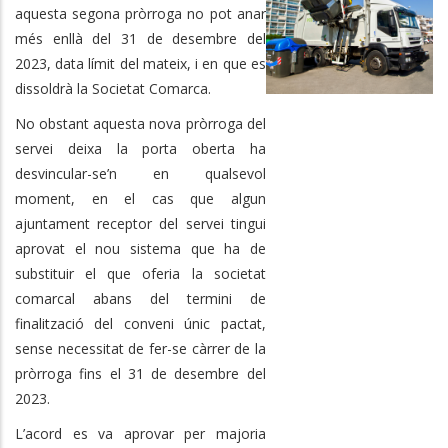
aquesta segona pròrroga no pot anar
més enllà del 31 de desembre del
2023, data límit del mateix, i en que es
dissoldrà la Societat Comarca.
No obstant aquesta nova pròrroga del
servei deixa la porta oberta ha
desvincular-se’n en qualsevol
moment, en el cas que algun
ajuntament receptor del servei tingui
aprovat el nou sistema que ha de
substituir el que oferia la societat
comarcal abans del termini de
finalització del conveni únic pactat,
sense necessitat de fer-se càrrer de la
pròrroga fins el 31 de desembre del
2023.
L’acord es va aprovar per majoria