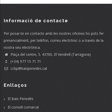
Informació de contacte
Per posar-te en contacte amb les nostres oficines ho pots fer
presencialment, per telèfon, correu electrònic o a través de la
nostra seu electrònica.
Plaça del centre, 5. 43700, El Vendrell (Tarragona)
(+34) 977 15 71 71
ccbp@baixpenedes.cat
Enllaços
El Baix Penedès
El consell comarcal