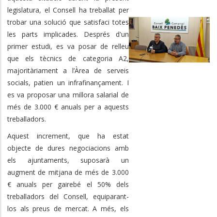
legislatura, el Consell ha treballat per
trobar una solució que satisfaci totes
les parts implicades. Després d'un
primer estudi, es va posar de relleu
que els tècnics de categoria A2,
majoritàriament a l’Àrea de serveis
socials, patien un infrafinançament. I
es va proposar una millora salarial de
més de 3.000 € anuals per a aquests
treballadors.
Aquest increment, que ha estat
objecte de dures negociacions amb
els ajuntaments, suposarà un
augment de mitjana de més de 3.000
€ anuals per gairebé el 50% dels
treballadors del Consell, equiparant-
los als preus de mercat. A més, els