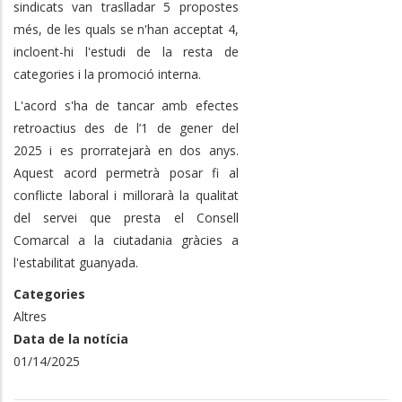
sindicats van traslladar 5 propostes
més, de les quals se n'han acceptat 4,
incloent-hi l'estudi de la resta de
categories i la promoció interna.
L'acord s'ha de tancar amb efectes
retroactius des de l’1 de gener del
2025 i es prorratejarà en dos anys.
Aquest acord permetrà posar fi al
conflicte laboral i millorarà la qualitat
del servei que presta el Consell
Comarcal a la ciutadania gràcies a
l'estabilitat guanyada.
Categories
Altres
Data de la notícia
01/14/2025