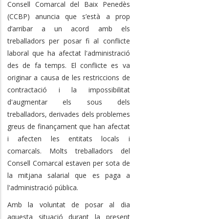
Consell Comarcal del Baix Penedès
(CCBP) anuncia que s’està a prop
d’arribar a un acord amb els
treballadors per posar fi al conflicte
laboral que ha afectat l'administració
des de fa temps. El conflicte es va
originar a causa de les restriccions de
contractació i la impossibilitat
d'augmentar els sous dels
treballadors, derivades dels problemes
greus de finançament que han afectat
i afecten les entitats locals i
comarcals. Molts treballadors del
Consell Comarcal estaven per sota de
la mitjana salarial que es paga a
l'administració pública.
Amb la voluntat de posar al dia
aquesta situació durant la present