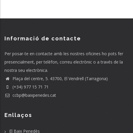
Informació de contacte
Per posar-te en contacte amb les nostres oficines ho pots fer
presencialment, per telèfon, correu electrònic o a través de la
nostra seu electrònica.
Plaça del centre, 5. 43700, El Vendrell (Tarragona)
(+34) 977 15 71 71
ccbp@baixpenedes.cat
Enllaços
El Baix Penedès