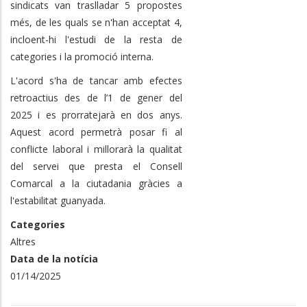
sindicats van traslladar 5 propostes
més, de les quals se n'han acceptat 4,
incloent-hi l'estudi de la resta de
categories i la promoció interna.
L'acord s'ha de tancar amb efectes
retroactius des de l’1 de gener del
2025 i es prorratejarà en dos anys.
Aquest acord permetrà posar fi al
conflicte laboral i millorarà la qualitat
del servei que presta el Consell
Comarcal a la ciutadania gràcies a
l'estabilitat guanyada.
Categories
Altres
Data de la notícia
01/14/2025