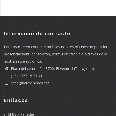
Informació de contacte
Per posar-te en contacte amb les nostres oficines ho pots fer
presencialment, per telèfon, correu electrònic o a través de la
nostra seu electrònica.
Plaça del centre, 5. 43700, El Vendrell (Tarragona)
(+34) 977 15 71 71
ccbp@baixpenedes.cat
Enllaços
El Baix Penedès