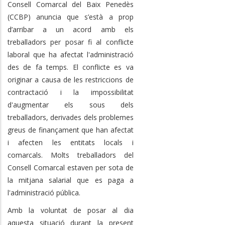
Consell Comarcal del Baix Penedès
(CCBP) anuncia que s’està a prop
d’arribar a un acord amb els
treballadors per posar fi al conflicte
laboral que ha afectat l'administració
des de fa temps. El conflicte es va
originar a causa de les restriccions de
contractació i la impossibilitat
d'augmentar els sous dels
treballadors, derivades dels problemes
greus de finançament que han afectat
i afecten les entitats locals i
comarcals. Molts treballadors del
Consell Comarcal estaven per sota de
la mitjana salarial que es paga a
l'administració pública.
Amb la voluntat de posar al dia
aquesta situació durant la present