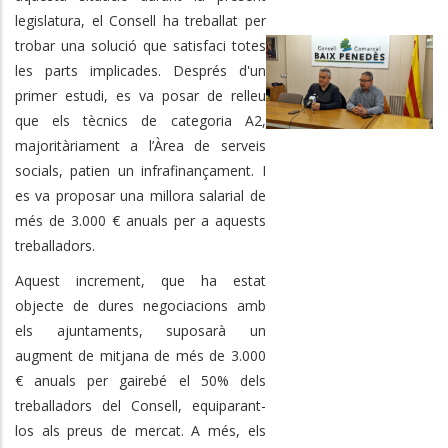
legislatura, el Consell ha treballat per
trobar una solució que satisfaci totes
les parts implicades. Després d'un
primer estudi, es va posar de relleu
que els tècnics de categoria A2,
majoritàriament a l’Àrea de serveis
socials, patien un infrafinançament. I
es va proposar una millora salarial de
més de 3.000 € anuals per a aquests
treballadors.
Aquest increment, que ha estat
objecte de dures negociacions amb
els ajuntaments, suposarà un
augment de mitjana de més de 3.000
€ anuals per gairebé el 50% dels
treballadors del Consell, equiparant-
los als preus de mercat. A més, els