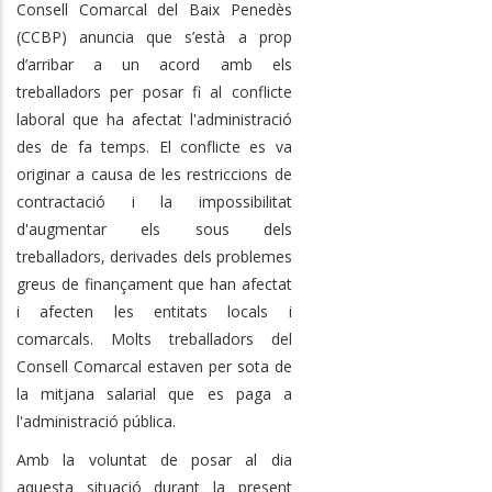
Consell Comarcal del Baix Penedès
(CCBP) anuncia que s’està a prop
d’arribar a un acord amb els
treballadors per posar fi al conflicte
laboral que ha afectat l'administració
des de fa temps. El conflicte es va
originar a causa de les restriccions de
contractació i la impossibilitat
d'augmentar els sous dels
treballadors, derivades dels problemes
greus de finançament que han afectat
i afecten les entitats locals i
comarcals. Molts treballadors del
Consell Comarcal estaven per sota de
la mitjana salarial que es paga a
l'administració pública.
Amb la voluntat de posar al dia
aquesta situació durant la present