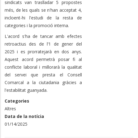
sindicats van traslladar 5 propostes
més, de les quals se n'han acceptat 4,
incloent-hi l'estudi de la resta de
categories i la promoció interna.
L'acord s'ha de tancar amb efectes
retroactius des de l’1 de gener del
2025 i es prorratejarà en dos anys.
Aquest acord permetrà posar fi al
conflicte laboral i millorarà la qualitat
del servei que presta el Consell
Comarcal a la ciutadania gràcies a
l'estabilitat guanyada.
Categories
Altres
Data de la notícia
01/14/2025