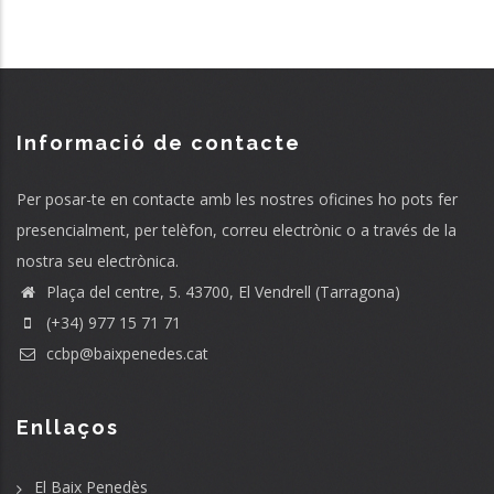
Informació de contacte
Per posar-te en contacte amb les nostres oficines ho pots fer
presencialment, per telèfon, correu electrònic o a través de la
nostra seu electrònica.
Plaça del centre, 5. 43700, El Vendrell (Tarragona)
(+34) 977 15 71 71
ccbp@baixpenedes.cat
Enllaços
El Baix Penedès