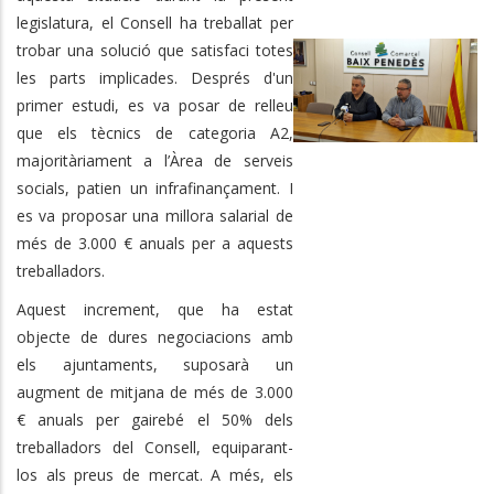
legislatura, el Consell ha treballat per
trobar una solució que satisfaci totes
les parts implicades. Després d'un
primer estudi, es va posar de relleu
que els tècnics de categoria A2,
majoritàriament a l’Àrea de serveis
socials, patien un infrafinançament. I
es va proposar una millora salarial de
més de 3.000 € anuals per a aquests
treballadors.
Aquest increment, que ha estat
objecte de dures negociacions amb
els ajuntaments, suposarà un
augment de mitjana de més de 3.000
€ anuals per gairebé el 50% dels
treballadors del Consell, equiparant-
los als preus de mercat. A més, els