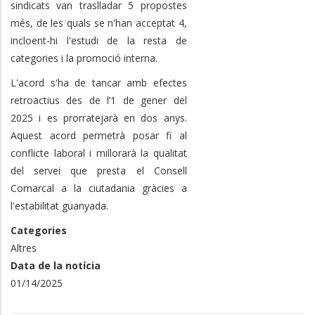
sindicats van traslladar 5 propostes
més, de les quals se n'han acceptat 4,
incloent-hi l'estudi de la resta de
categories i la promoció interna.
L'acord s'ha de tancar amb efectes
retroactius des de l’1 de gener del
2025 i es prorratejarà en dos anys.
Aquest acord permetrà posar fi al
conflicte laboral i millorarà la qualitat
del servei que presta el Consell
Comarcal a la ciutadania gràcies a
l'estabilitat guanyada.
Categories
Altres
Data de la notícia
01/14/2025