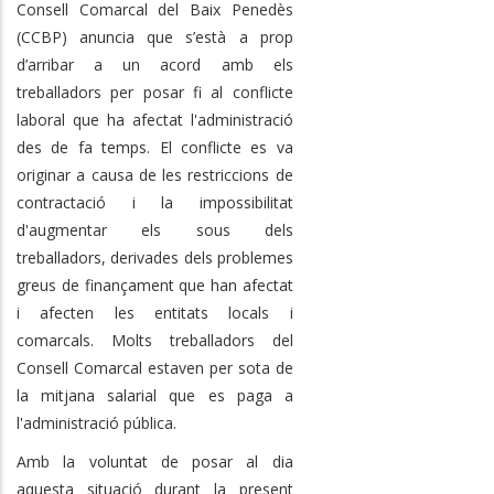
Consell Comarcal del Baix Penedès
(CCBP) anuncia que s’està a prop
d’arribar a un acord amb els
treballadors per posar fi al conflicte
laboral que ha afectat l'administració
des de fa temps. El conflicte es va
originar a causa de les restriccions de
contractació i la impossibilitat
d'augmentar els sous dels
treballadors, derivades dels problemes
greus de finançament que han afectat
i afecten les entitats locals i
comarcals. Molts treballadors del
Consell Comarcal estaven per sota de
la mitjana salarial que es paga a
l'administració pública.
Amb la voluntat de posar al dia
aquesta situació durant la present