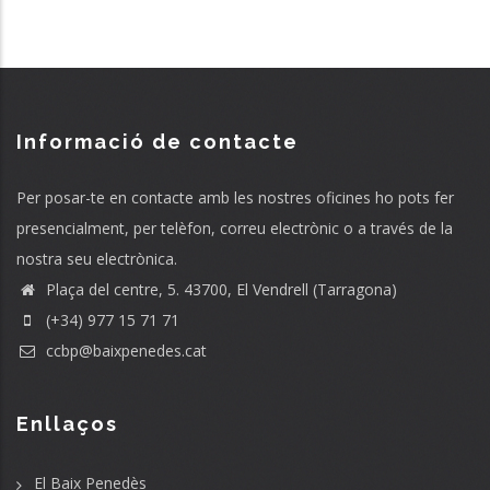
Informació de contacte
Per posar-te en contacte amb les nostres oficines ho pots fer
presencialment, per telèfon, correu electrònic o a través de la
nostra seu electrònica.
Plaça del centre, 5. 43700, El Vendrell (Tarragona)
(+34) 977 15 71 71
ccbp@baixpenedes.cat
Enllaços
El Baix Penedès