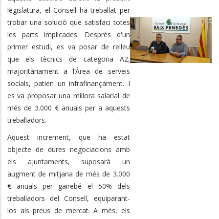
legislatura, el Consell ha treballat per
trobar una solució que satisfaci totes
les parts implicades. Després d'un
primer estudi, es va posar de relleu
que els tècnics de categoria A2,
majoritàriament a l’Àrea de serveis
socials, patien un infrafinançament. I
es va proposar una millora salarial de
més de 3.000 € anuals per a aquests
treballadors.
Aquest increment, que ha estat
objecte de dures negociacions amb
els ajuntaments, suposarà un
augment de mitjana de més de 3.000
€ anuals per gairebé el 50% dels
treballadors del Consell, equiparant-
los als preus de mercat. A més, els