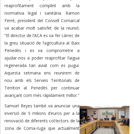
reaprofitament complint amb la
normativa legal i sanitària. Ramon
Ferré, president del Consell Comarcal
va acabar molt satisfet de la reunió:
“El director de l’ACA es va fer càrrec de
la greu situació de l’agricultura al Baix
Penedès i es va comprometre a
ajudar-nos a poder reaprofitar l’aigua
regenerada tan aviat com es pugui.
Aquesta setmana ens reunirem de
nou amb els Serveis Territorials de
Territori al Penedès per continuar
avançant com més ràpidament millor.”
Samuel Reyes també va anunciar una
inversió de 5 milions d’euros per a la
renovació de diferents col·lectors de la
zona de Coma-ruga que actualment