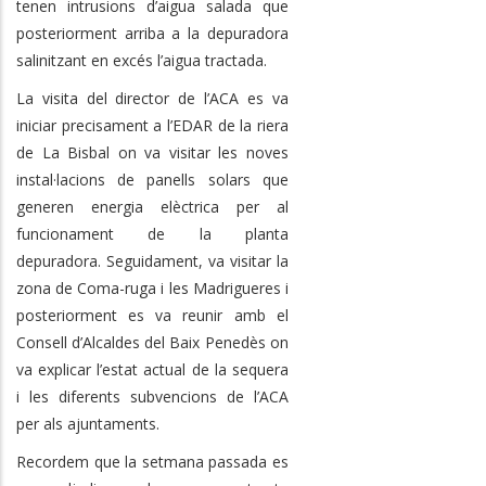
tenen intrusions d’aigua salada que
posteriorment arriba a la depuradora
salinitzant en excés l’aigua tractada.
La visita del director de l’ACA es va
iniciar precisament a l’EDAR de la riera
de La Bisbal on va visitar les noves
instal·lacions de panells solars que
generen energia elèctrica per al
funcionament de la planta
depuradora. Seguidament, va visitar la
zona de Coma-ruga i les Madrigueres i
posteriorment es va reunir amb el
Consell d’Alcaldes del Baix Penedès on
va explicar l’estat actual de la sequera
i les diferents subvencions de l’ACA
per als ajuntaments.
Recordem que la setmana passada es