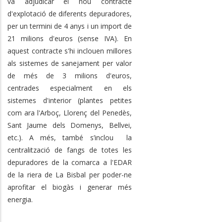
va adjudicar el nou contracte
d'explotació de diferents depuradores,
per un termini de 4 anys i un import de
21 milions d'euros (sense IVA). En
aquest contracte s'hi inclouen millores
als sistemes de sanejament per valor
de més de 3 milions d'euros,
centrades especialment en els
sistemes d'interior (plantes petites
com ara l'Arboç, Llorenç del Penedès,
Sant Jaume dels Domenys, Bellvei,
etc.). A més, també s’inclou la
centralització de fangs de totes les
depuradores de la comarca a l'EDAR
de la riera de La Bisbal per poder-ne
aprofitar el biogàs i generar més
energia.