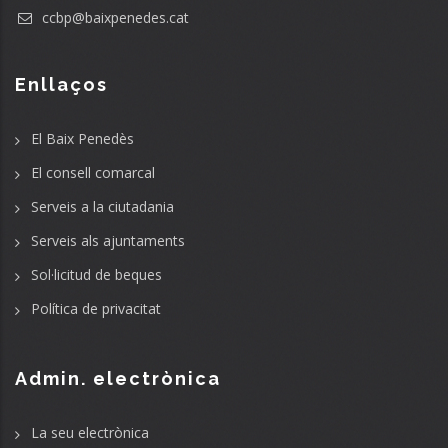
ccbp@baixpenedes.cat
Enllaços
El Baix Penedès
El consell comarcal
Serveis a la ciutadania
Serveis als ajuntaments
Sol·licitud de beques
Política de privacitat
Admin. electrònica
La seu electrònica