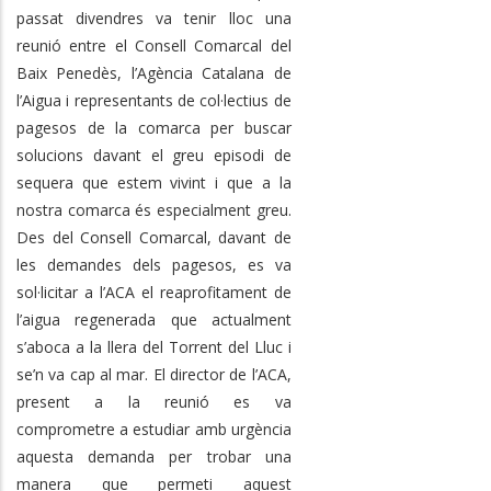
passat divendres va tenir lloc una
reunió entre el Consell Comarcal del
Baix Penedès, l’Agència Catalana de
l’Aigua i representants de col·lectius de
pagesos de la comarca per buscar
solucions davant el greu episodi de
sequera que estem vivint i que a la
nostra comarca és especialment greu.
Des del Consell Comarcal, davant de
les demandes dels pagesos, es va
sol·licitar a l’ACA el reaprofitament de
l’aigua regenerada que actualment
s’aboca a la llera del Torrent del Lluc i
se’n va cap al mar. El director de l’ACA,
present a la reunió es va
comprometre a estudiar amb urgència
aquesta demanda per trobar una
manera que permeti aquest