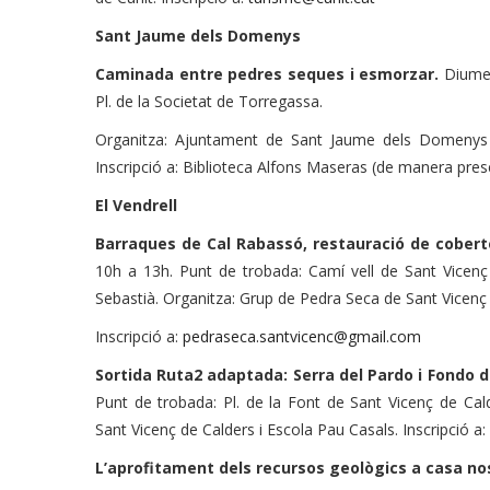
Sant Jaume dels Domenys
Caminada entre pedres seques i esmorzar.
Diume
Pl. de la Societat de Torregassa.
Organitza: Ajuntament de Sant Jaume dels Domenys 
Inscripció a: Biblioteca Alfons Maseras (de manera pres
El Vendrell
Barraques de Cal Rabassó, restauració de cobert
10h a 13h. Punt de trobada: Camí vell de Sant Vicenç 
Sebastià. Organitza: Grup de Pedra Seca de Sant Vicenç
Inscripció a:
pedraseca.santvicenc@gmail.com
Sortida Ruta2 adaptada: Serra del Pardo i Fondo 
Punt de trobada: Pl. de la Font de Sant Vicenç de Cal
Sant Vicenç de Calders i Escola Pau Casals. Inscripció a:
L’aprofitament dels recursos geològics a casa no