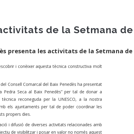
activitats de la Setmana de
ès presenta les activitats de la Setmana de 
scobrir i conèixer aquesta tècnica constructiva molt
 del Consell Comarcal del Baix Penedès ha presentat
la Pedra Seca al Baix Penedès” per tal de donar a
ta tècnica reconeguda per la UNESCO, a la nostra
amb els ajuntaments per tal de poder coordinar les
sts propers dies.
ció i difusió de diverses activitats relacionades amb
ectiu de visibilitzar i posar en valor no només aquest