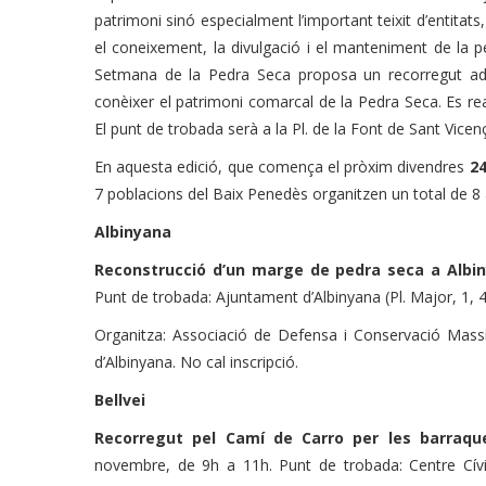
patrimoni sinó especialment l’important teixit d’entitats
el coneixement, la divulgació i el manteniment de la 
Setmana de la Pedra Seca proposa un recorregut ad
conèixer el patrimoni comarcal de la Pedra Seca. Es rea
El
punt de trobada serà a la Pl. de la Font de Sant Vicenç
En aquesta edició, que comença el pròxim divendres
24
7 poblacions del Baix Penedès organitzen un total de 8 a
Albinyana
Reconstrucció d’un marge de pedra seca a Albi
Punt de trobada: Ajuntament d’Albinyana (Pl. Major, 1, 
Organitza: Associació de Defensa i Conservació Mass
d’Albinyana. No cal inscripció.
Bellvei
Recorregut pel Camí de Carro per les barraqu
novembre, de 9h a 11h. Punt de trobada: Centre Cívi