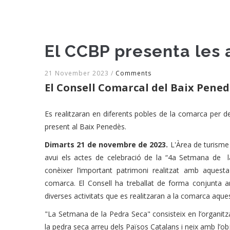
El CCBP presenta les 
21 November 2023
/
Comments
El Consell Comarcal del Baix Pened
Es realitzaran en diferents pobles de la comarca per de
present al Baix Penedès.
Dimarts 21 de novembre de 2023.
L'Àrea de turisme
avui els actes de celebració de la “4a Setmana de 
conèixer l’important patrimoni realitzat amb aques
comarca. El Consell ha treballat de forma conjunta 
diverses activitats que es realitzaran a la comarca aque
"La Setmana de la Pedra Seca" consisteix en l’organitza
la pedra seca arreu dels Països Catalans i neix amb l’obj