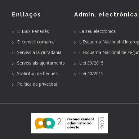
Enllaços
Admin. electrònica
El Baix Penedès
La seu electrònica
o
El consell comarcal
L'Esquema Nacional d'Interope
Serveis a la ciutadania
L'Esquema Nacional de segur
Serveis als ajuntaments
Llei 39/2015
Sol·licitud de beques
Llei 40/2015
Política de privacitat