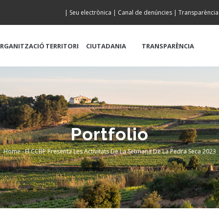
|
Seu electrònica
|
Canal de denúncies
|
Transparència
RGANITZACIÓ
TERRITORI
CIUTADANIA
TRANSPARÈNCIA
Portfolio
Home
-
El CCBP Presenta Les Activitats De La Setmana De La Pedra Seca 2023
Breadcrumb