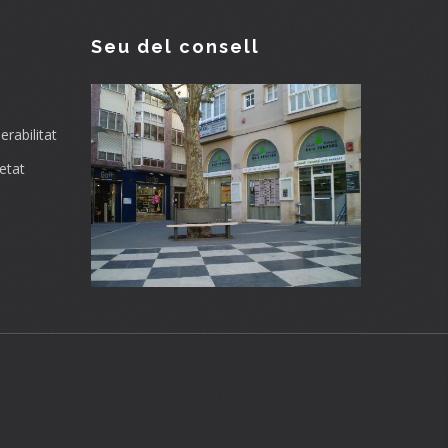
Seu del consell
rabilitat
etat