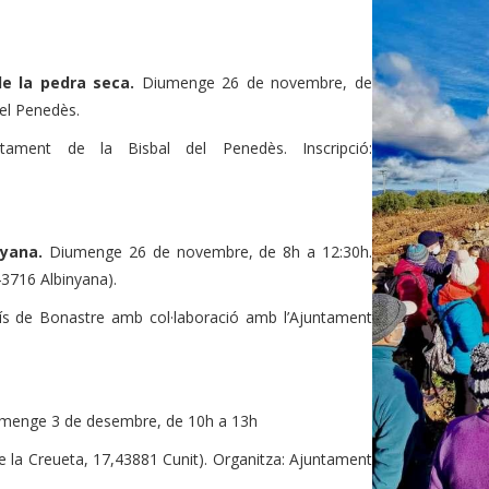
 de la pedra seca.
Diumenge 26 de novembre, de
del Penedès.
untament de la Bisbal del Penedès. Inscripció:
nyana.
Diumenge 26 de novembre, de 8h a 12:30h.
43716 Albinyana).
ís de Bonastre amb col·laboració amb l’Ajuntament
menge 3 de desembre, de 10h a 13h
e la Creueta, 17,43881 Cunit). Organitza: Ajuntament