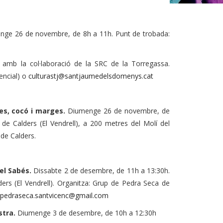
nge 26 de novembre, de 8h a 11h. Punt de trobada:
amb la col·laboració de la SRC de la Torregassa.
encial) o
culturastj@santjaumedelsdomenys.cat
es, cocó i marges.
Diumenge 26 de novembre, de
de Calders (El Vendrell), a 200 metres del Molí del
 de Calders.
del Sabés.
Dissabte 2 de desembre, de 11h a 13:30h.
ders (El Vendrell). Organitza: Grup de Pedra Seca de
pedraseca.santvicenc@gmail.com
stra.
Diumenge 3 de desembre, de 10h a 12:30h