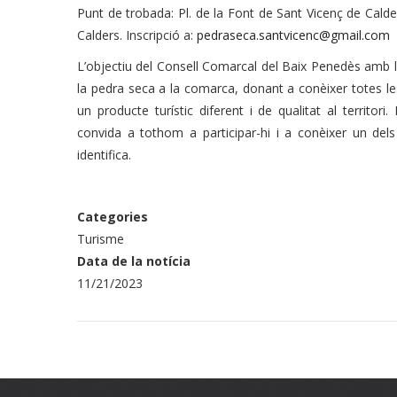
Punt de trobada: Pl. de la Font de Sant Vicenç de Cald
Calders. Inscripció a:
pedraseca.santvicenc@gmail.com
L’objectiu del Consell Comarcal del Baix Penedès amb l’
la pedra seca a la comarca, donant a conèixer totes les 
un producte turístic diferent i de qualitat al territori.
convida a tothom a participar-hi i a conèixer un dels 
identifica.
Categories
Turisme
Data de la notícia
11/21/2023