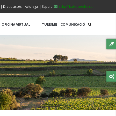
|
Dret d'accés
|
Avís legal
|
Suport
ccbp@baixpenedes.cat
OFICINA VIRTUAL
TURISME
COMUNICACIÓ