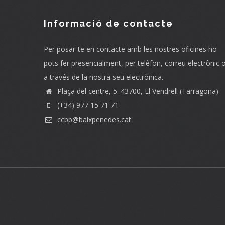
Informació de contacte
Per posar-te en contacte amb les nostres oficines ho
pots fer presencialment, per telèfon, correu electrònic 
a través de la nostra seu electrònica.
Plaça del centre, 5. 43700, El Vendrell (Tarragona)
(+34) 977 15 71 71
ccbp@baixpenedes.cat