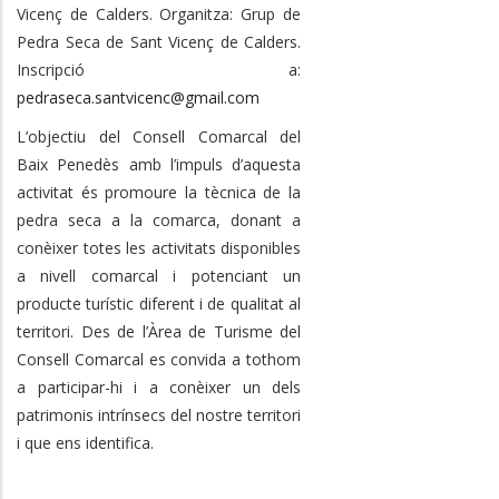
Vicenç de Calders. Organitza: Grup de
Pedra Seca de Sant Vicenç de Calders.
Inscripció a:
pedraseca.santvicenc@gmail.com
L’objectiu del Consell Comarcal del
Baix Penedès amb l’impuls d’aquesta
activitat és promoure la tècnica de la
pedra seca a la comarca, donant a
conèixer totes les activitats disponibles
a nivell comarcal i potenciant un
producte turístic diferent i de qualitat al
territori.
Des de l’Àrea de Turisme del
Consell Comarcal es convida a tothom
a participar-hi i a conèixer un dels
patrimonis intrínsecs del nostre territori
i que ens identifica.