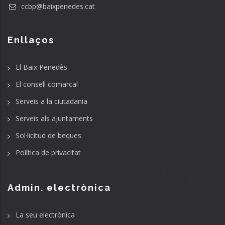
ccbp@baixpenedes.cat
Enllaços
El Baix Penedès
El consell comarcal
Serveis a la ciutadania
Serveis als ajuntaments
Sol·licitud de beques
Política de privacitat
Admin. electrònica
La seu electrònica