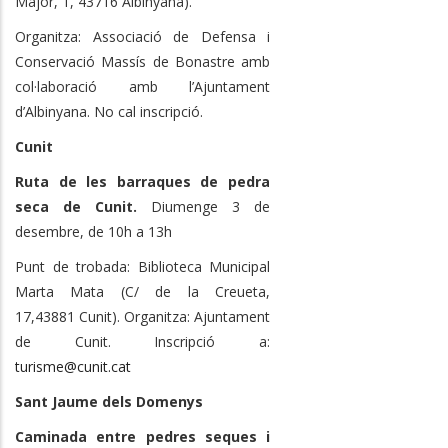
Major, 1, 43716 Albinyana).
Organitza: Associació de Defensa i
Conservació Massís de Bonastre amb
col·laboració amb l’Ajuntament
d’Albinyana. No cal inscripció.
Cunit
Ruta de les barraques de pedra
seca de Cunit.
Diumenge 3 de
desembre, de 10h a 13h
Punt de trobada: Biblioteca Municipal
Marta Mata (C/ de la Creueta,
17,43881 Cunit). Organitza: Ajuntament
de Cunit. Inscripció a:
turisme@cunit.cat
Sant Jaume dels Domenys
Caminada entre pedres seques i