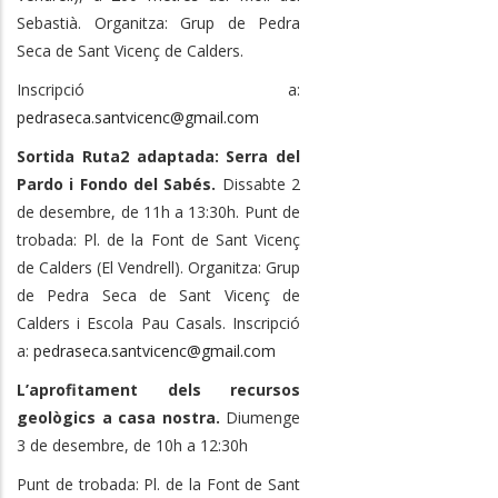
Sebastià. Organitza: Grup de Pedra
Seca de Sant Vicenç de Calders.
Inscripció a:
pedraseca.santvicenc@gmail.com
Sortida Ruta2 adaptada: Serra del
Pardo i Fondo del Sabés.
Dissabte 2
de desembre, de 11h a 13:30h. Punt de
trobada: Pl. de la Font de Sant Vicenç
de Calders (El Vendrell). Organitza: Grup
de Pedra Seca de Sant Vicenç de
Calders i Escola Pau Casals. Inscripció
a:
pedraseca.santvicenc@gmail.com
L’aprofitament dels recursos
geològics a casa nostra.
Diumenge
3 de desembre, de 10h a 12:30h
Punt de trobada: Pl. de la Font de Sant