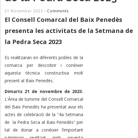
21 November 2023
/
Comments
El Consell Comarcal del Baix Penedès
presenta les activitats de la Setmana de
la Pedra Seca 2023
Es realitzaran en diferents pobles de la
comarca per descobrir i conèixer
aquesta tècnica constructiva molt
present al Baix Penedès.
Dimarts 21 de novembre de 2023.
L'Àrea de turisme del Consell Comarcal
del Baix Penedès ha presentat avui els
actes de celebració de la “4a Setmana
de la Pedra Seca al Baix Penedès” per
tal de donar a conèixer l’important
patrimoni realitzat amb aquesta