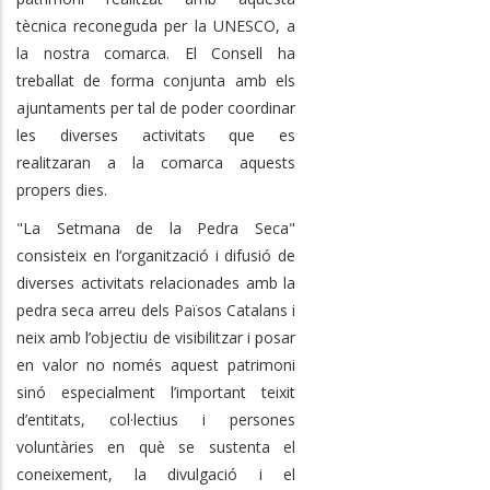
tècnica reconeguda per la UNESCO, a
la nostra comarca. El Consell ha
treballat de forma conjunta amb els
ajuntaments per tal de poder coordinar
les diverses activitats que es
realitzaran a la comarca aquests
propers dies.
"La Setmana de la Pedra Seca"
consisteix en l’organització i difusió de
diverses activitats relacionades amb la
pedra seca arreu dels Països Catalans i
neix amb l’objectiu de visibilitzar i posar
en valor no només aquest patrimoni
sinó especialment l’important teixit
d’entitats, col·lectius i persones
voluntàries en què se sustenta el
coneixement, la divulgació i el