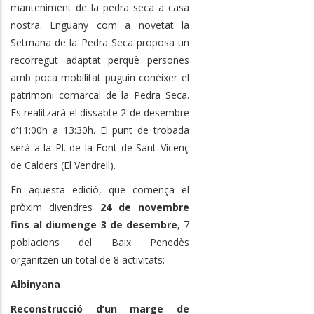
manteniment de la pedra seca a casa
nostra.
Enguany com a novetat la
Setmana de la Pedra Seca proposa un
recorregut adaptat perquè persones
amb poca mobilitat puguin conèixer el
patrimoni comarcal de la Pedra Seca.
Es realitzarà el dissabte 2 de desembre
d’11:00h a 13:30h. El
punt de trobada
serà a la Pl. de la Font de Sant Vicenç
de Calders (El Vendrell).
En aquesta edició, que comença el
pròxim divendres
24 de novembre
fins al diumenge 3 de desembre
, 7
poblacions del Baix Penedès
organitzen un total de 8 activitats:
Albinyana
Reconstrucció d’un marge de