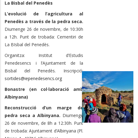
La Bisbal del Penedès
L’evolució de l’agricultura al
Penedès a través de la pedra seca.
Diumenge 26 de novembre, de 10:30h
a 12h. Punt de trobada: Cementiri de
La BIsbal del Penedès.
Organitza: Institut d’Estudis
Penedesencs i l’Ajuntament de la
Bisbal del Penedès. Inscripció:
sortides@iepenedesencs.org
Bonastre (en col·laboració amb
Albinyana)
Reconstrucció d’un marge de
pedra seca a Albinyana.
Diumenge
26 de novembre, de 8h a 12:30h. Punt
de trobada: Ajuntament d’Albinyana (Pl.