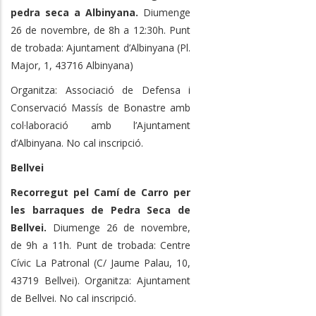
pedra seca a Albinyana.
Diumenge
26 de novembre, de 8h a 12:30h. Punt
de trobada: Ajuntament d’Albinyana (Pl.
Major, 1, 43716 Albinyana)
Organitza: Associació de Defensa i
Conservació Massís de Bonastre amb
col·laboració amb l’Ajuntament
d’Albinyana. No cal inscripció.
Bellvei
Recorregut pel Camí de Carro per
les barraques de Pedra Seca de
Bellvei.
Diumenge 26 de novembre,
de 9h a 11h. Punt de trobada: Centre
Cívic La Patronal (C/ Jaume Palau, 10,
43719 Bellvei). Organitza: Ajuntament
de Bellvei. No cal inscripció.