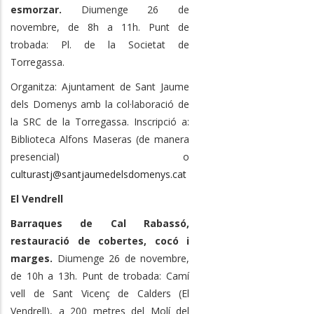
esmorzar.
Diumenge 26 de
novembre, de 8h a 11h. Punt de
trobada: Pl. de la Societat de
Torregassa.
Organitza: Ajuntament de Sant Jaume
dels Domenys amb la col·laboració de
la SRC de la Torregassa. Inscripció a:
Biblioteca Alfons Maseras (de manera
presencial) o
culturastj@santjaumedelsdomenys.cat
El Vendrell
Barraques de Cal Rabassó,
restauració de cobertes, cocó i
marges.
Diumenge 26 de novembre,
de 10h a 13h. Punt de trobada: Camí
vell de Sant Vicenç de Calders (El
Vendrell), a 200 metres del Molí del