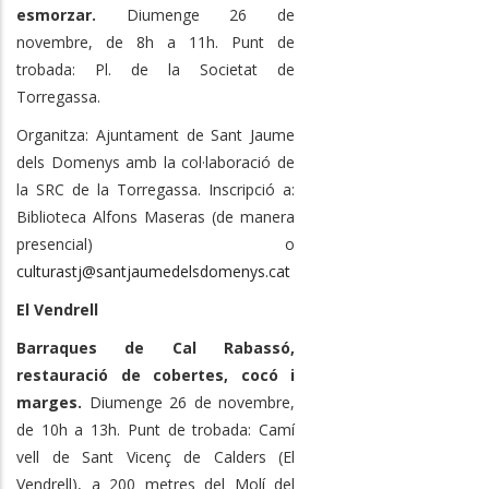
esmorzar.
Diumenge 26 de
novembre, de 8h a 11h. Punt de
trobada: Pl. de la Societat de
Torregassa.
Organitza: Ajuntament de Sant Jaume
dels Domenys amb la col·laboració de
la SRC de la Torregassa. Inscripció a:
Biblioteca Alfons Maseras (de manera
presencial) o
culturastj@santjaumedelsdomenys.cat
El Vendrell
Barraques de Cal Rabassó,
restauració de cobertes, cocó i
marges.
Diumenge 26 de novembre,
de 10h a 13h. Punt de trobada: Camí
vell de Sant Vicenç de Calders (El
Vendrell), a 200 metres del Molí del