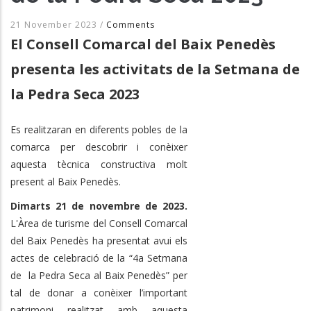
21 November 2023
/
Comments
El Consell Comarcal del Baix Penedès
presenta les activitats de la Setmana de
la Pedra Seca 2023
Es realitzaran en diferents pobles de la
comarca per descobrir i conèixer
aquesta tècnica constructiva molt
present al Baix Penedès.
Dimarts 21 de novembre de 2023.
L'Àrea de turisme del Consell Comarcal
del Baix Penedès ha presentat avui els
actes de celebració de la “4a Setmana
de la Pedra Seca al Baix Penedès” per
tal de donar a conèixer l’important
patrimoni realitzat amb aquesta