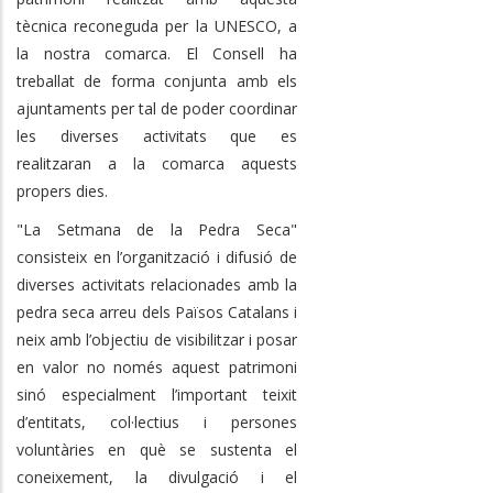
tècnica reconeguda per la UNESCO, a
la nostra comarca. El Consell ha
treballat de forma conjunta amb els
ajuntaments per tal de poder coordinar
les diverses activitats que es
realitzaran a la comarca aquests
propers dies.
"La Setmana de la Pedra Seca"
consisteix en l’organització i difusió de
diverses activitats relacionades amb la
pedra seca arreu dels Països Catalans i
neix amb l’objectiu de visibilitzar i posar
en valor no només aquest patrimoni
sinó especialment l’important teixit
d’entitats, col·lectius i persones
voluntàries en què se sustenta el
coneixement, la divulgació i el