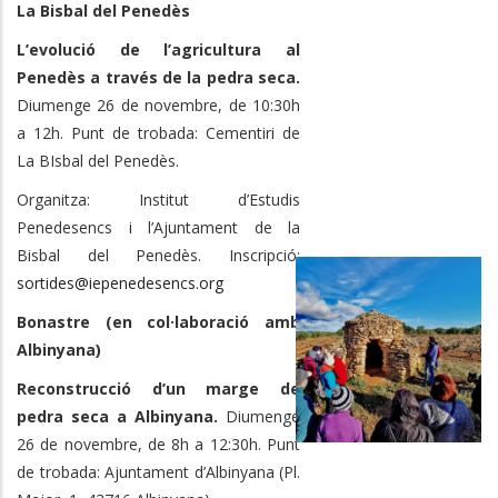
La Bisbal del Penedès
L’evolució de l’agricultura al
Penedès a través de la pedra seca.
Diumenge 26 de novembre, de 10:30h
a 12h. Punt de trobada: Cementiri de
La BIsbal del Penedès.
Organitza: Institut d’Estudis
Penedesencs i l’Ajuntament de la
Bisbal del Penedès. Inscripció:
sortides@iepenedesencs.org
Bonastre (en col·laboració amb
Albinyana)
Reconstrucció d’un marge de
pedra seca a Albinyana.
Diumenge
26 de novembre, de 8h a 12:30h. Punt
de trobada: Ajuntament d’Albinyana (Pl.