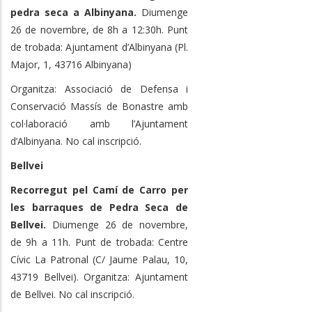
pedra seca a Albinyana.
Diumenge
26 de novembre, de 8h a 12:30h. Punt
de trobada: Ajuntament d’Albinyana (Pl.
Major, 1, 43716 Albinyana)
Organitza: Associació de Defensa i
Conservació Massís de Bonastre amb
col·laboració amb l’Ajuntament
d’Albinyana. No cal inscripció.
Bellvei
Recorregut pel Camí de Carro per
les barraques de Pedra Seca de
Bellvei.
Diumenge 26 de novembre,
de 9h a 11h. Punt de trobada: Centre
Cívic La Patronal (C/ Jaume Palau, 10,
43719 Bellvei). Organitza: Ajuntament
de Bellvei. No cal inscripció.