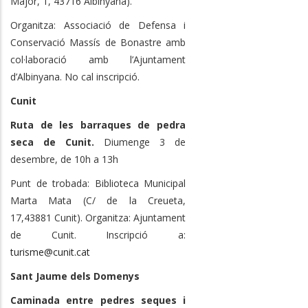
Major, 1, 43716 Albinyana).
Organitza: Associació de Defensa i
Conservació Massís de Bonastre amb
col·laboració amb l’Ajuntament
d’Albinyana. No cal inscripció.
Cunit
Ruta de les barraques de pedra
seca de Cunit.
Diumenge 3 de
desembre, de 10h a 13h
Punt de trobada: Biblioteca Municipal
Marta Mata (C/ de la Creueta,
17,43881 Cunit). Organitza: Ajuntament
de Cunit. Inscripció a:
turisme@cunit.cat
Sant Jaume dels Domenys
Caminada entre pedres seques i