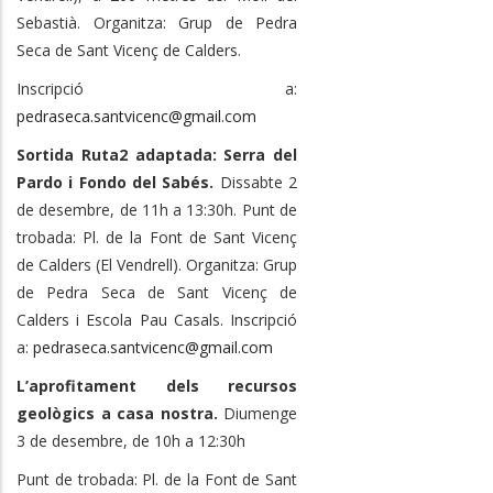
Sebastià. Organitza: Grup de Pedra
Seca de Sant Vicenç de Calders.
Inscripció a:
pedraseca.santvicenc@gmail.com
Sortida Ruta2 adaptada: Serra del
Pardo i Fondo del Sabés.
Dissabte 2
de desembre, de 11h a 13:30h. Punt de
trobada: Pl. de la Font de Sant Vicenç
de Calders (El Vendrell). Organitza: Grup
de Pedra Seca de Sant Vicenç de
Calders i Escola Pau Casals. Inscripció
a:
pedraseca.santvicenc@gmail.com
L’aprofitament dels recursos
geològics a casa nostra.
Diumenge
3 de desembre, de 10h a 12:30h
Punt de trobada: Pl. de la Font de Sant