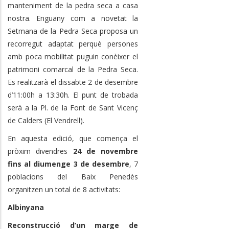
manteniment de la pedra seca a casa
nostra.
Enguany com a novetat la
Setmana de la Pedra Seca proposa un
recorregut adaptat perquè persones
amb poca mobilitat puguin conèixer el
patrimoni comarcal de la Pedra Seca.
Es realitzarà el dissabte 2 de desembre
d’11:00h a 13:30h. El
punt de trobada
serà a la Pl. de la Font de Sant Vicenç
de Calders (El Vendrell).
En aquesta edició, que comença el
pròxim divendres
24 de novembre
fins al diumenge 3 de desembre
, 7
poblacions del Baix Penedès
organitzen un total de 8 activitats:
Albinyana
Reconstrucció d’un marge de