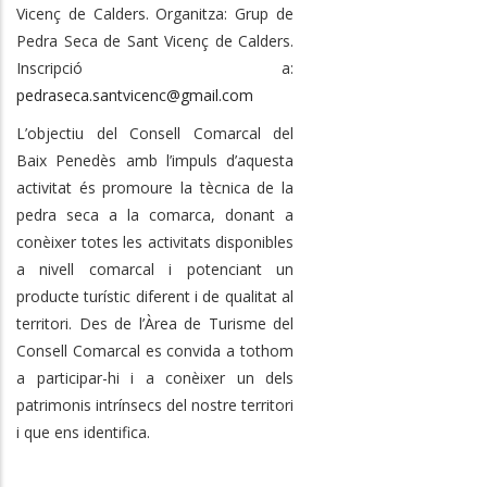
Vicenç de Calders. Organitza: Grup de
Pedra Seca de Sant Vicenç de Calders.
Inscripció a:
pedraseca.santvicenc@gmail.com
L’objectiu del Consell Comarcal del
Baix Penedès amb l’impuls d’aquesta
activitat és promoure la tècnica de la
pedra seca a la comarca, donant a
conèixer totes les activitats disponibles
a nivell comarcal i potenciant un
producte turístic diferent i de qualitat al
territori.
Des de l’Àrea de Turisme del
Consell Comarcal es convida a tothom
a participar-hi i a conèixer un dels
patrimonis intrínsecs del nostre territori
i que ens identifica.