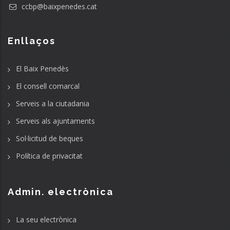
ccbp@baixpenedes.cat
Enllaços
El Baix Penedès
El consell comarcal
Serveis a la ciutadania
Serveis als ajuntaments
Sol·licitud de beques
Política de privacitat
Admin. electrònica
La seu electrònica