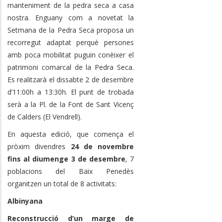
manteniment de la pedra seca a casa
nostra.
Enguany com a novetat la
Setmana de la Pedra Seca proposa un
recorregut adaptat perquè persones
amb poca mobilitat puguin conèixer el
patrimoni comarcal de la Pedra Seca.
Es realitzarà el dissabte 2 de desembre
d’11:00h a 13:30h. El
punt de trobada
serà a la Pl. de la Font de Sant Vicenç
de Calders (El Vendrell).
En aquesta edició, que comença el
pròxim divendres
24 de novembre
fins al diumenge 3 de desembre
, 7
poblacions del Baix Penedès
organitzen un total de 8 activitats:
Albinyana
Reconstrucció d’un marge de