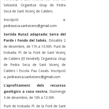
Sebastià. Organitza: Grup de Pedra
Seca de Sant Vicenç de Calders.
Inscripció a:
pedraseca.santvicenc@gmail.com
Sortida Ruta2 adaptada: Serra del
Pardo i Fondo del Sabés.
Dissabte 2
de desembre, de 11h a 13:30h. Punt de
trobada: Pl. de la Font de Sant Vicenç
de Calders (El Vendrell). Organitza: Grup
de Pedra Seca de Sant Vicenç de
Calders i Escola Pau Casals. Inscripció
a:
pedraseca.santvicenc@gmail.com
L’aprofitament dels recursos
geològics a casa nostra.
Diumenge
3 de desembre, de 10h a 12:30h
Punt de trobada: Pl. de la Font de Sant