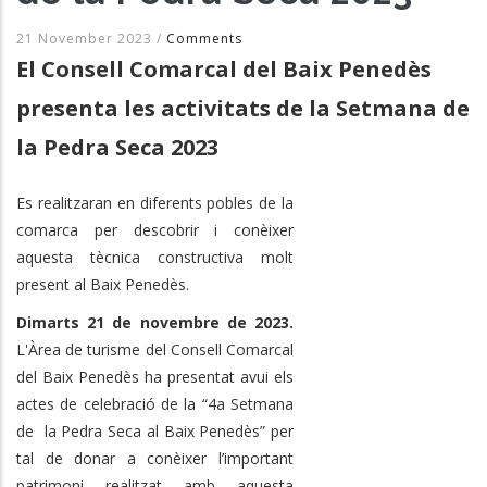
21 November 2023
/
Comments
El Consell Comarcal del Baix Penedès
presenta les activitats de la Setmana de
la Pedra Seca 2023
Es realitzaran en diferents pobles de la
comarca per descobrir i conèixer
aquesta tècnica constructiva molt
present al Baix Penedès.
Dimarts 21 de novembre de 2023.
L'Àrea de turisme del Consell Comarcal
del Baix Penedès ha presentat avui els
actes de celebració de la “4a Setmana
de la Pedra Seca al Baix Penedès” per
tal de donar a conèixer l’important
patrimoni realitzat amb aquesta