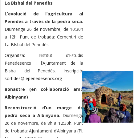
La Bisbal del Penedès
L’evolució de l’agricultura al
Penedès a través de la pedra seca.
Diumenge 26 de novembre, de 10:30h
a 12h. Punt de trobada: Cementiri de
La BIsbal del Penedès.
Organitza: Institut d’Estudis
Penedesencs i l’Ajuntament de la
Bisbal del Penedès. Inscripció:
sortides@iepenedesencs.org
Bonastre (en col·laboració amb
Albinyana)
Reconstrucció d’un marge de
pedra seca a Albinyana.
Diumenge
26 de novembre, de 8h a 12:30h. Punt
de trobada: Ajuntament d’Albinyana (Pl.