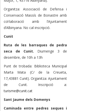
Major, 1, 43716 Albinyana).
Organitza: Associació de Defensa i
Conservació Massís de Bonastre amb
col·laboració amb l’Ajuntament
d’Albinyana. No cal inscripció.
Cunit
Ruta de les barraques de pedra
seca de Cunit.
Diumenge 3 de
desembre, de 10h a 13h
Punt de trobada: Biblioteca Municipal
Marta Mata (C/ de la Creueta,
17,43881 Cunit). Organitza: Ajuntament
de Cunit. Inscripció a:
turisme@cunit.cat
Sant Jaume dels Domenys
Caminada entre pedres seques i