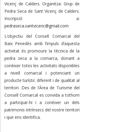
Vicenç de Calders. Organitza: Grup de
Pedra Seca de Sant Vicenç de Calders.
Inscripció a:
pedraseca.santvicenc@gmail.com
L’objectiu del Consell Comarcal del
Baix Penedès amb l’impuls d’aquesta
activitat és promoure la tècnica de la
pedra seca a la comarca, donant a
conèixer totes les activitats disponibles
a nivell comarcal i potenciant un
producte turístic diferent i de qualitat al
territori.
Des de l’Àrea de Turisme del
Consell Comarcal es convida a tothom
a participar-hi i a conèixer un dels
patrimonis intrínsecs del nostre territori
i que ens identifica.