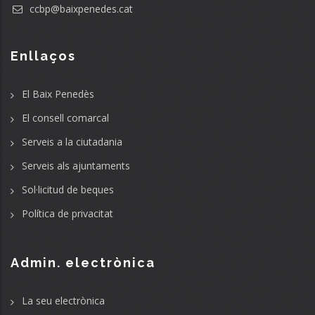
ccbp@baixpenedes.cat
Enllaços
El Baix Penedès
El consell comarcal
Serveis a la ciutadania
Serveis als ajuntaments
Sol·licitud de beques
Política de privacitat
Admin. electrònica
La seu electrònica