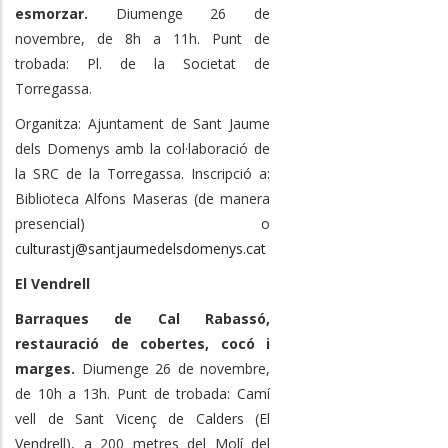
esmorzar.
Diumenge 26 de
novembre, de 8h a 11h. Punt de
trobada: Pl. de la Societat de
Torregassa.
Organitza: Ajuntament de Sant Jaume
dels Domenys amb la col·laboració de
la SRC de la Torregassa. Inscripció a:
Biblioteca Alfons Maseras (de manera
presencial) o
culturastj@santjaumedelsdomenys.cat
El Vendrell
Barraques de Cal Rabassó,
restauració de cobertes, cocó i
marges.
Diumenge 26 de novembre,
de 10h a 13h. Punt de trobada: Camí
vell de Sant Vicenç de Calders (El
Vendrell), a 200 metres del Molí del