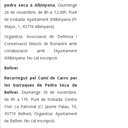
pedra seca a Albinyana.
Diumenge
26 de novembre, de 8h a 12:30h. Punt
de trobada: Ajuntament d’Albinyana (Pl.
Major, 1, 43716 Albinyana)
Organitza: Associació de Defensa i
Conservació Massís de Bonastre amb
col·laboració amb l’Ajuntament
d’Albinyana. No cal inscripció.
Bellvei
Recorregut pel Camí de Carro per
les barraques de Pedra Seca de
Bellvei.
Diumenge 26 de novembre,
de 9h a 11h. Punt de trobada: Centre
Cívic La Patronal (C/ Jaume Palau, 10,
43719 Bellvei). Organitza: Ajuntament
de Bellvei. No cal inscripció.