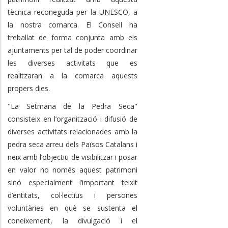
tècnica reconeguda per la UNESCO, a
la nostra comarca. El Consell ha
treballat de forma conjunta amb els
ajuntaments per tal de poder coordinar
les diverses activitats que es
realitzaran a la comarca aquests
propers dies.
"La Setmana de la Pedra Seca"
consisteix en l’organització i difusió de
diverses activitats relacionades amb la
pedra seca arreu dels Països Catalans i
neix amb l’objectiu de visibilitzar i posar
en valor no només aquest patrimoni
sinó especialment l’important teixit
d’entitats, col·lectius i persones
voluntàries en què se sustenta el
coneixement, la divulgació i el