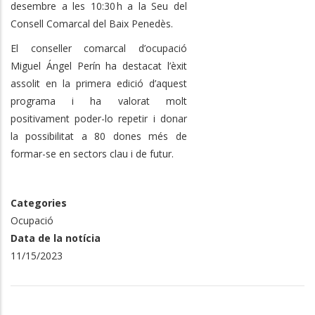
desembre a les 10:30 h a la Seu del
Consell Comarcal del Baix Penedès.
El conseller comarcal d’ocupació
Miguel Ángel Perín ha destacat l’èxit
assolit en la primera edició d’aquest
programa i ha valorat molt
positivament poder-lo repetir i donar
la possibilitat a 80 dones més de
formar-se en sectors clau i de futur.
Categories
Ocupació
Data de la notícia
11/15/2023