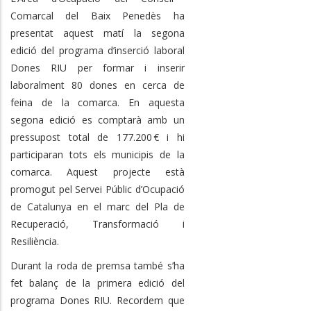
Comarcal del Baix Penedès ha
presentat aquest matí la segona
edició del programa d’inserció laboral
Dones RIU per formar i inserir
laboralment 80 dones en cerca de
feina de la comarca. En aquesta
segona edició es comptarà amb un
pressupost total de 177.200 € i hi
participaran tots els municipis de la
comarca. Aquest projecte està
promogut pel Servei Públic d’Ocupació
de Catalunya en el marc del Pla de
Recuperació, Transformació i
Resiliència.
Durant la roda de premsa també s’ha
fet balanç de la primera edició del
programa Dones RIU. Recordem que