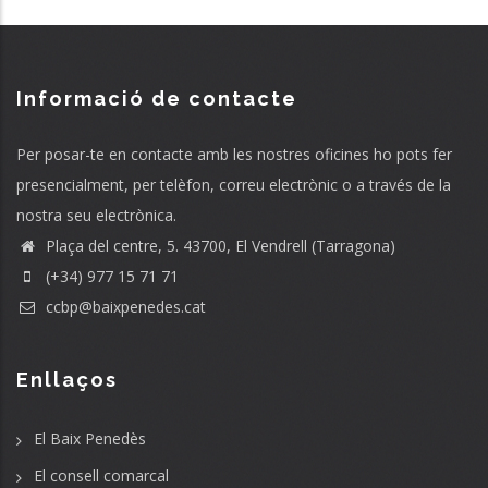
Informació de contacte
Per posar-te en contacte amb les nostres oficines ho pots fer
presencialment, per telèfon, correu electrònic o a través de la
nostra seu electrònica.
Plaça del centre, 5. 43700, El Vendrell (Tarragona)
(+34) 977 15 71 71
ccbp@baixpenedes.cat
Enllaços
El Baix Penedès
El consell comarcal