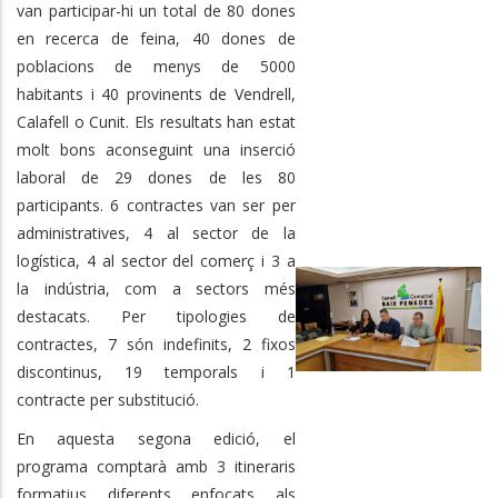
van participar-hi un total de 80 dones
en recerca de feina, 40 dones de
poblacions de menys de 5000
habitants i 40 provinents de Vendrell,
Calafell o Cunit. Els resultats han estat
molt bons aconseguint una inserció
laboral de 29 dones de les 80
participants. 6 contractes van ser per
administratives, 4 al sector de la
logística, 4 al sector del comerç i 3 a
la indústria, com a sectors més
destacats. Per tipologies de
contractes, 7 són indefinits, 2 fixos
discontinus, 19 temporals i 1
contracte per substitució.
En aquesta segona edició, el
programa comptarà amb 3 itineraris
formatius diferents enfocats als