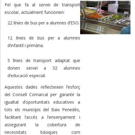
Pel que fa al servei de transport
escolar, actualment funcionen:
22 línies de bus per a alumnes d’ESO.
12 línies de bus per a alumnes
d’infantil i primària.
5 línies de transport adaptat que
donen servei a 32 alumnes
d’educació especial.
Aquestes dades reflecteixen l’esforç
del Consell Comarcal per garantir la
igualtat d’oportunitats educatives a
tots els municipis del Baix Penedès,
facilitant l’accés a l’ensenyament i
assegurant la cobertura de
necessitats bàsiques com