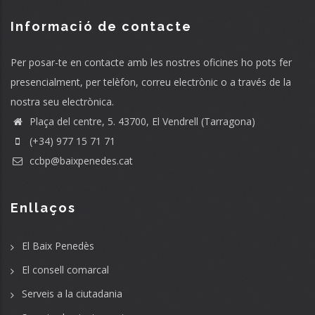
Informació de contacte
Per posar-te en contacte amb les nostres oficines ho pots fer
presencialment, per telèfon, correu electrònic o a través de la
nostra seu electrònica.
Plaça del centre, 5. 43700, El Vendrell (Tarragona)
(+34) 977 15 71 71
ccbp@baixpenedes.cat
Enllaços
El Baix Penedès
El consell comarcal
Serveis a la ciutadania