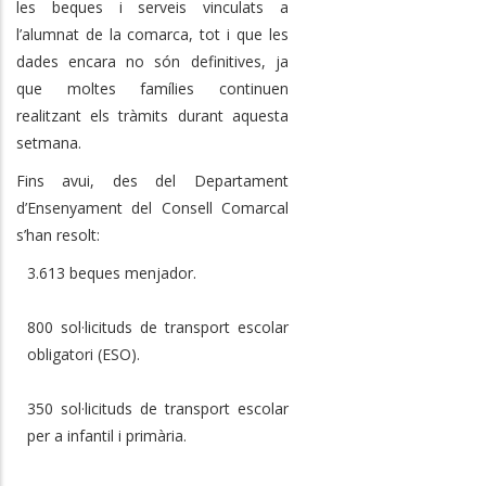
les beques i serveis vinculats a
l’alumnat de la comarca, tot i que les
dades encara no són definitives, ja
que moltes famílies continuen
realitzant els tràmits durant aquesta
setmana.
Fins avui, des del Departament
d’Ensenyament del Consell Comarcal
s’han resolt:
3.613 beques menjador.
800 sol·licituds de transport escolar
obligatori (ESO).
350 sol·licituds de transport escolar
per a infantil i primària.