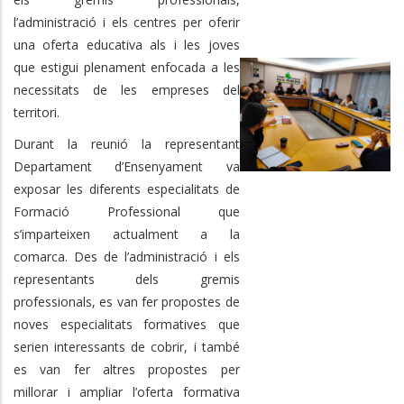
l’administració i els centres per oferir
una oferta educativa als i les joves
que estigui plenament enfocada a les
necessitats de les empreses del
territori.
Durant la reunió la representant
Departament d’Ensenyament va
exposar les diferents especialitats de
Formació Professional que
s’imparteixen actualment a la
comarca. Des de l’administració i els
representants dels gremis
professionals, es van fer propostes de
noves especialitats formatives que
serien interessants de cobrir, i també
es van fer altres propostes per
millorar i ampliar l’oferta formativa