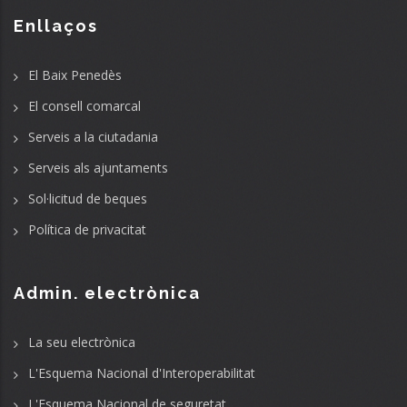
Enllaços
El Baix Penedès
El consell comarcal
Serveis a la ciutadania
Serveis als ajuntaments
Sol·licitud de beques
Política de privacitat
Admin. electrònica
La seu electrònica
L'Esquema Nacional d'Interoperabilitat
L'Esquema Nacional de seguretat