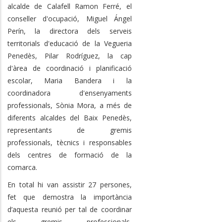
alcalde de Calafell Ramon Ferré, el
conseller d'ocupació, Miguel Ángel
Perín, la directora dels serveis
territorials d'educació de la Vegueria
Penedès, Pilar Rodríguez, la cap
d'àrea de coordinació i planificació
escolar, Maria Bandera i la
coordinadora d'ensenyaments
professionals, Sònia Mora, a més de
diferents alcaldes del Baix Penedès,
representants de gremis
professionals, tècnics i responsables
dels centres de formació de la
comarca.
En total hi van assistir 27 persones,
fet que demostra la importància
d’aquesta reunió per tal de coordinar
els gremis professionals,