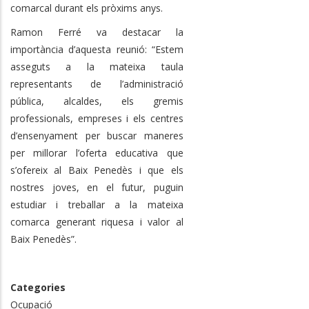
comarcal durant els pròxims anys.
Ramon Ferré va destacar la
importància d’aquesta reunió: “Estem
asseguts a la mateixa taula
representants de l’administració
pública, alcaldes, els gremis
professionals, empreses i els centres
d’ensenyament per buscar maneres
per millorar l’oferta educativa que
s’ofereix al Baix Penedès i que els
nostres joves, en el futur, puguin
estudiar i treballar a la mateixa
comarca generant riquesa i valor al
Baix Penedès”.
Categories
Ocupació