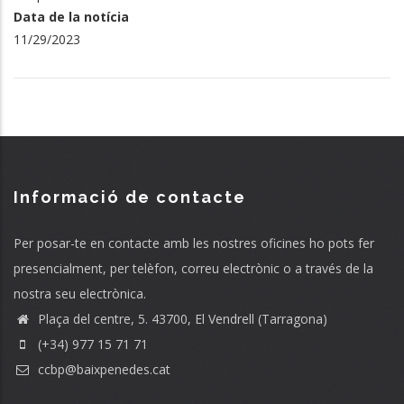
Data de la notícia
11/29/2023
Informació de contacte
Per posar-te en contacte amb les nostres oficines ho pots fer
presencialment, per telèfon, correu electrònic o a través de la
nostra seu electrònica.
Plaça del centre, 5. 43700, El Vendrell (Tarragona)
(+34) 977 15 71 71
ccbp@baixpenedes.cat