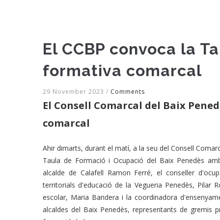
El CCBP convoca la Tau
formativa comarcal
29 November 2023
/
Comments
El Consell Comarcal del Baix Pened
comarcal
Ahir dimarts, durant el matí, a la seu del Consell Comar
Taula de Formació i Ocupació del Baix Penedès amb 
alcalde de Calafell Ramon Ferré, el conseller d'ocup
territorials d'educació de la Vegueria Penedès, Pilar R
escolar, Maria Bandera i la coordinadora d'ensenyam
alcaldes del Baix Penedès, representants de gremis pr