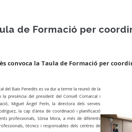
la de Formació per coordina
ès convoca la Taula de Formació per coordin
cal del Baix Penedès es va dur a terme la reunió de la
la presència del president del Consell Comarcal i
ació, Miguel Ángel Perín, la directora dels serveis
odríguez, la cap d'àrea de coordinació i planificació
ents professionals, Sònia Mora, a més de diferents
ofessionals, tècnics i responsables dels centres de