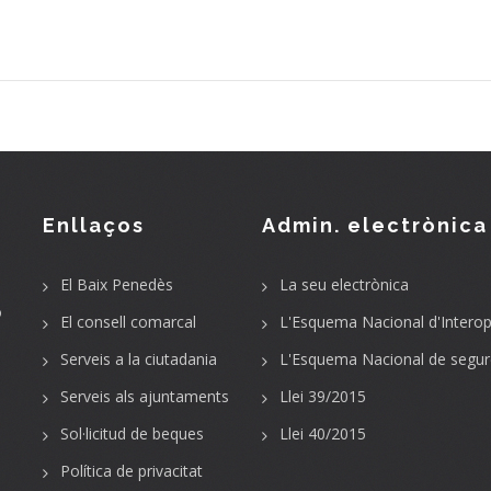
Enllaços
Admin. electrònica
El Baix Penedès
La seu electrònica
o
El consell comarcal
L'Esquema Nacional d'Interope
Serveis a la ciutadania
L'Esquema Nacional de segur
Serveis als ajuntaments
Llei 39/2015
Sol·licitud de beques
Llei 40/2015
Política de privacitat