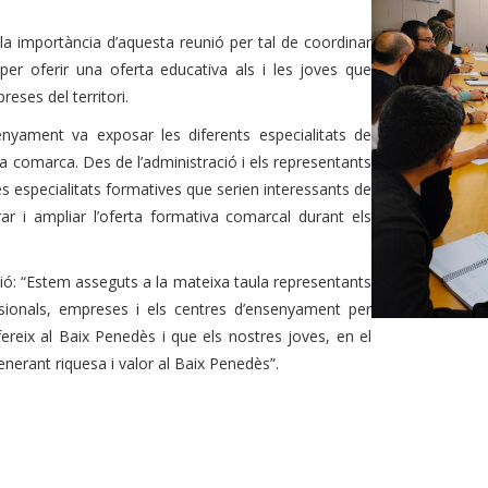
la importància d’aquesta reunió per tal de coordinar
 per oferir una oferta educativa als i les joves que
eses del territori.
nyament va exposar les diferents especialitats de
 comarca. Des de l’administració i els representants
s especialitats formatives que serien interessants de
rar i ampliar l’oferta formativa comarcal durant els
ió: “Estem asseguts a la mateixa taula representants
essionals, empreses i els centres d’ensenyament per
ereix al Baix Penedès i que els nostres joves, en el
enerant riquesa i valor al Baix Penedès”.