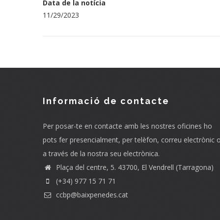
Data de la notícia
11/29/2023
Informació de contacte
Per posar-te en contacte amb les nostres oficines ho
pots fer presencialment, per telèfon, correu electrònic 
a través de la nostra seu electrònica.
Plaça del centre, 5. 43700, El Vendrell (Tarragona)
(+34) 977 15 71 71
ccbp@baixpenedes.cat