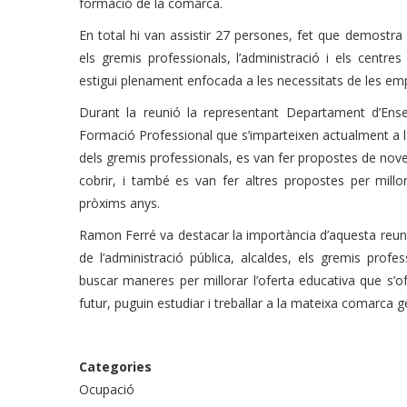
formació de la comarca.
En total hi van assistir 27 persones, fet que demostra 
els gremis professionals, l’administració i els centres
estigui plenament enfocada a les necessitats de les empr
Durant la reunió la representant Departament d’Ense
Formació Professional que s’imparteixen actualment a la
dels gremis professionals, es van fer propostes de nove
cobrir, i també es van fer altres propostes per millo
pròxims anys.
Ramon Ferré va destacar la importància d’aquesta reun
de l’administració pública, alcaldes, els gremis prof
buscar maneres per millorar l’oferta educativa que s’of
futur, puguin estudiar i treballar a la mateixa comarca g
Categories
Ocupació