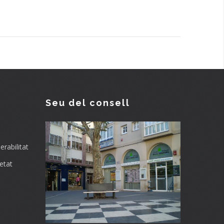
Seu del consell
rabilitat
etat