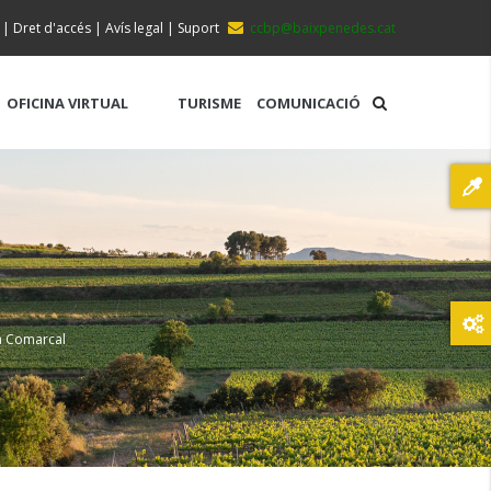
|
Dret d'accés
|
Avís legal
|
Suport
ccbp@baixpenedes.cat
OFICINA VIRTUAL
TURISME
COMUNICACIÓ
va Comarcal