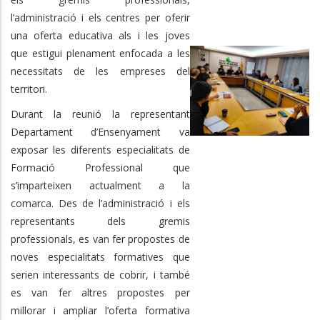
l’administració i els centres per oferir
una oferta educativa als i les joves
que estigui plenament enfocada a les
necessitats de les empreses del
territori.
Durant la reunió la representant
Departament d’Ensenyament va
exposar les diferents especialitats de
Formació Professional que
s’imparteixen actualment a la
comarca. Des de l’administració i els
representants dels gremis
professionals, es van fer propostes de
noves especialitats formatives que
serien interessants de cobrir, i també
es van fer altres propostes per
millorar i ampliar l’oferta formativa