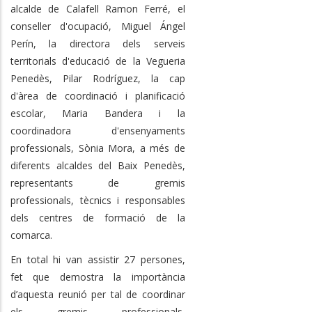
alcalde de Calafell Ramon Ferré, el
conseller d'ocupació, Miguel Ángel
Perín, la directora dels serveis
territorials d'educació de la Vegueria
Penedès, Pilar Rodríguez, la cap
d'àrea de coordinació i planificació
escolar, Maria Bandera i la
coordinadora d'ensenyaments
professionals, Sònia Mora, a més de
diferents alcaldes del Baix Penedès,
representants de gremis
professionals, tècnics i responsables
dels centres de formació de la
comarca.
En total hi van assistir 27 persones,
fet que demostra la importància
d’aquesta reunió per tal de coordinar
els gremis professionals,