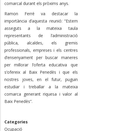
comarcal durant els pròxims anys.
Ramon Ferré va destacar la
importància d’aquesta reunió: “Estem
asseguts a la mateixa taula
representants de l’administració
pública, alcaldes, els gremis
professionals, empreses i els centres
d’ensenyament per buscar maneres
per millorar l’oferta educativa que
s’ofereix al Baix Penedès i que els
nostres joves, en el futur, puguin
estudiar i treballar a la mateixa
comarca generant riquesa i valor al
Baix Penedès”.
Categories
Ocupació