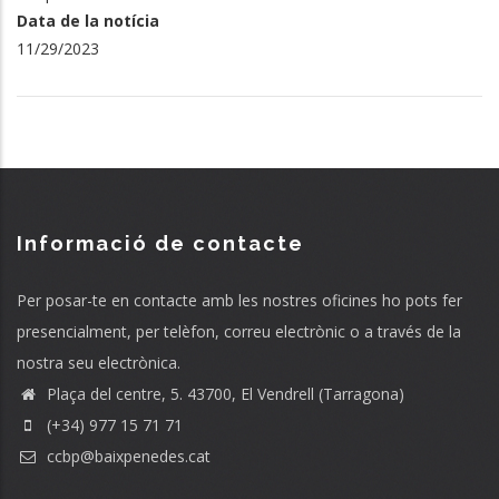
Data de la notícia
11/29/2023
Informació de contacte
Per posar-te en contacte amb les nostres oficines ho pots fer
presencialment, per telèfon, correu electrònic o a través de la
nostra seu electrònica.
Plaça del centre, 5. 43700, El Vendrell (Tarragona)
(+34) 977 15 71 71
ccbp@baixpenedes.cat