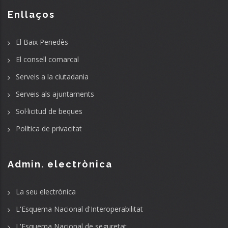
Enllaços
El Baix Penedès
El consell comarcal
Serveis a la ciutadania
Serveis als ajuntaments
Sol·licitud de beques
Política de privacitat
Admin. electrònica
La seu electrònica
L'Esquema Nacional d'Interoperabilitat
L'Esquema Nacional de seguretat