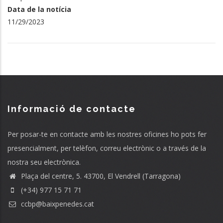
Data de la notícia
11/29/2023
Informació de contacte
Per posar-te en contacte amb les nostres oficines ho pots fer
presencialment, per telèfon, correu electrònic o a través de la
nostra seu electrònica.
Plaça del centre, 5. 43700, El Vendrell (Tarragona)
(+34) 977 15 71 71
ccbp@baixpenedes.cat