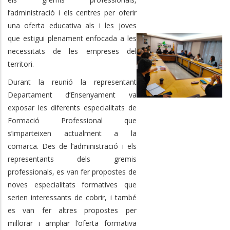
l’administració i els centres per oferir
una oferta educativa als i les joves
que estigui plenament enfocada a les
necessitats de les empreses del
territori.
Durant la reunió la representant
Departament d’Ensenyament va
exposar les diferents especialitats de
Formació Professional que
s’imparteixen actualment a la
comarca. Des de l’administració i els
representants dels gremis
professionals, es van fer propostes de
noves especialitats formatives que
serien interessants de cobrir, i també
es van fer altres propostes per
millorar i ampliar l’oferta formativa