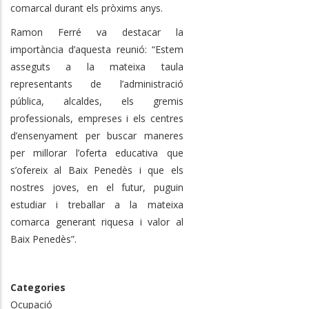
comarcal durant els pròxims anys.
Ramon Ferré va destacar la
importància d’aquesta reunió: “Estem
asseguts a la mateixa taula
representants de l’administració
pública, alcaldes, els gremis
professionals, empreses i els centres
d’ensenyament per buscar maneres
per millorar l’oferta educativa que
s’ofereix al Baix Penedès i que els
nostres joves, en el futur, puguin
estudiar i treballar a la mateixa
comarca generant riquesa i valor al
Baix Penedès”.
Categories
Ocupació