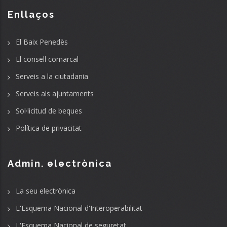
Enllaços
El Baix Penedès
El consell comarcal
Serveis a la ciutadania
Serveis als ajuntaments
Sol·licitud de beques
Política de privacitat
Admin. electrònica
La seu electrònica
L'Esquema Nacional d'Interoperabilitat
L'Esquema Nacional de seguretat