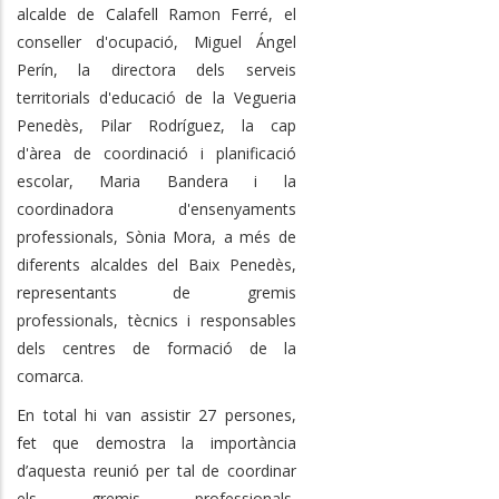
alcalde de Calafell Ramon Ferré, el
conseller d'ocupació, Miguel Ángel
Perín, la directora dels serveis
territorials d'educació de la Vegueria
Penedès, Pilar Rodríguez, la cap
d'àrea de coordinació i planificació
escolar, Maria Bandera i la
coordinadora d'ensenyaments
professionals, Sònia Mora, a més de
diferents alcaldes del Baix Penedès,
representants de gremis
professionals, tècnics i responsables
dels centres de formació de la
comarca.
En total hi van assistir 27 persones,
fet que demostra la importància
d’aquesta reunió per tal de coordinar
els gremis professionals,