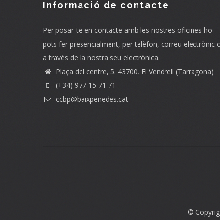
Informació de contacte
Per posar-te en contacte amb les nostres oficines ho
pots fer presencialment, per telèfon, correu electrònic 
a través de la nostra seu electrònica.
Plaça del centre, 5. 43700, El Vendrell (Tarragona)
(+34) 977 15 71 71
ccbp@baixpenedes.cat
© Copyrig