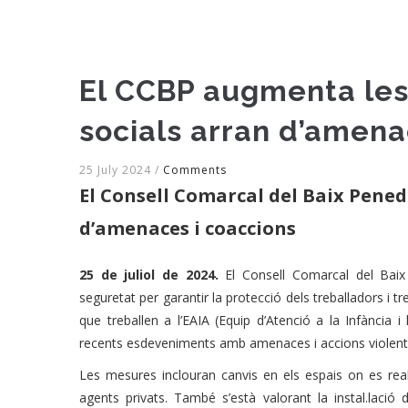
El CCBP augmenta les
socials arran d’amena
25 July 2024
/
Comments
El Consell Comarcal del Baix Pened
d’amenaces i coaccions
25 de juliol de 2024.
El Consell Comarcal del Bai
seguretat per garantir la protecció dels treballadors i t
que treballen a l’EAIA (Equip d’Atenció a la Infància i
recents esdeveniments amb amenaces i accions violent
Les mesures inclouran canvis en els espais on es rea
agents privats. També s’està valorant la instal.lació