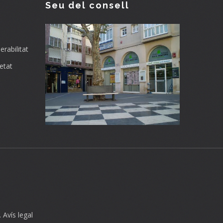
Seu del consell
rabilitat
etat
.
Avís legal