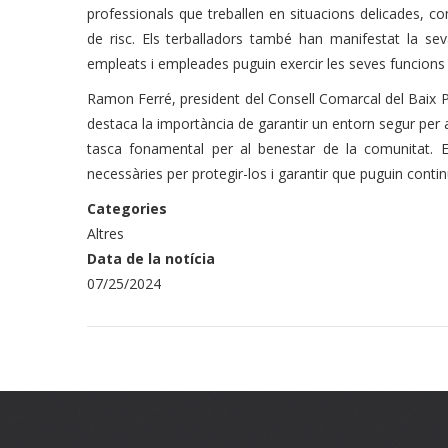
professionals que treballen en situacions delicades, c
de risc. Els terballadors també han manifestat la se
empleats i empleades puguin exercir les seves funcions s
Ramon Ferré, president del Consell Comarcal del Baix Pen
destaca la importància de garantir un entorn segur per al
tasca fonamental per al benestar de la comunitat.
necessàries per protegir-los i garantir que puguin conti
Categories
Altres
Data de la notícia
07/25/2024