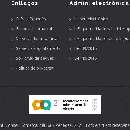
Enllaços
Admin. electrònica
El Baix Penedès
La seu electrònica
o
El consell comarcal
L'Esquema Nacional d'Interope
Serveis a la ciutadania
L'Esquema Nacional de segur
Serveis als ajuntaments
Llei 39/2015
Sol·licitud de beques
Llei 40/2015
Política de privacitat
ht:
Consell Comarcal del Baix Penedès
, 2021. Tots els drets reservats