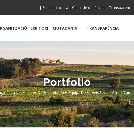
|
Seu electrònica
|
Canal de denúncies
|
Transparència
RGANITZACIÓ
TERRITORI
CIUTADANIA
TRANSPARÈNCIA
Portfolio
ugmenta Les Mesures De Seguretat Dels Equips De Serveis Socials Arran D’ame
crumb