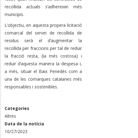
recollida actuals s’adhereixin més
municipis.
L’objectiu, en aquesta propera licitació
comarcal del servei de recollida de
residus serà el d’augmentar la
recollida per fraccions per tal de reduir
la fracció resta, (la més costosa) i
reduir d’aquesta manera la despesa i,
a més, situar el Baix Penedès com a
una de les comarques catalanes més
responsables i sostenibles.
Categories
Altres
Data de la notícia
10/27/2023