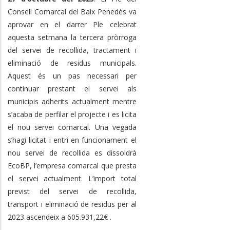
Consell Comarcal del Baix Penedès va
aprovar en el darrer Ple celebrat
aquesta setmana la tercera pròrroga
del servei de recollida, tractament i
eliminació de residus municipals.
Aquest és un pas necessari per
continuar prestant el servei als
municipis adherits actualment mentre
s’acaba de perfilar el projecte i es licita
el nou servei comarcal. Una vegada
s’hagi licitat i entri en funcionament el
nou servei de recollida es dissoldrà
EcoBP, l’empresa comarcal que presta
el servei actualment. L’import total
previst del servei de recollida,
transport i eliminació de residus per al
2023 ascendeix a 605.931,22€ .