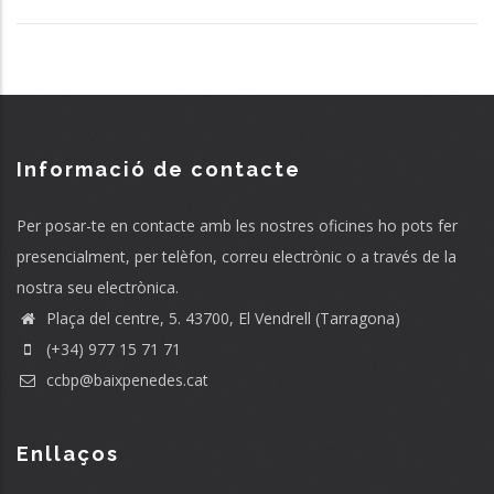
Informació de contacte
Per posar-te en contacte amb les nostres oficines ho pots fer
presencialment, per telèfon, correu electrònic o a través de la
nostra seu electrònica.
Plaça del centre, 5. 43700, El Vendrell (Tarragona)
(+34) 977 15 71 71
ccbp@baixpenedes.cat
Enllaços