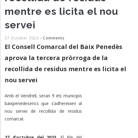
mentre es licita el nou
servei
27 October 2023
/
Comments
El Consell Comarcal del Baix Penedès
aprova la tercera pròrroga de la
recollida de residus mentre es licita el
nou servei
Amb el Vendrell, seran 9 els municipis
baixpenedesencs que s’adhereixen al
nou servei de recollida de residus
comarcal.
27 d’octubre del 2023
. El Ple del