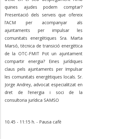
quines ajudes podem comptar?
Presentació dels serveis que ofereix
l’ACM per acompanyar als
ajuntaments per impulsar les
comunitats energètiques Sra. Marta
Marsó, tècnica de transició energètica
de la OTC-FMIT Pot un ajuntament
compartir energia? Eines jurídiques
claus pels ajuntaments per Impulsar
les comunitats energètiques locals. Sr.
Jorge Andrey, advocat especialitzat en
dret de l’energia i soci de la
consultoria jurídica SAMSO
10.45 - 11:15 h. - Pausa cafè