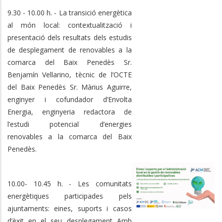
9.30 - 10.00 h. - La transició energètica
al món local: contextualització i
presentació dels resultats dels estudis
de desplegament de renovables a la
comarca del Baix Penedès Sr.
Benjamín Vellarino, tècnic de l’OCTE
del Baix Penedès Sr. Màrius Aguirre,
enginyer i cofundador d’Envolta
Energia, enginyeria redactora de
l’estudi potencial d’energies
renovables a la comarca del Baix
Penedès.
10.00- 10.45 h. - Les comunitats
energètiques participades pels
ajuntaments: eines, suports i casos
d’èxit en el seu desplegament Amb