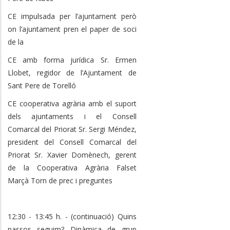
CE impulsada per l’ajuntament però
on l’ajuntament pren el paper de soci
de la
CE amb forma jurídica Sr. Ermen
Llobet, regidor de l’Ajuntament de
Sant Pere de Torelló
CE cooperativa agrària amb el suport
dels ajuntaments i el Consell
Comarcal del Priorat Sr. Sergi Méndez,
president del Consell Comarcal del
Priorat Sr. Xavier Domènech, gerent
de la Cooperativa Agrària Falset
Marçà Torn de prec i preguntes
12:30 - 13:45 h. - (continuació) Quins
passos seguim? Dinàmica de grup