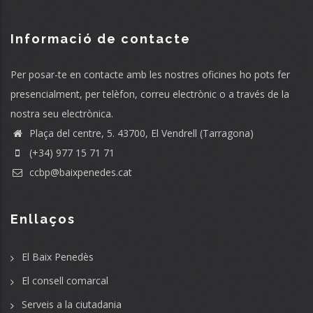
Informació de contacte
Per posar-te en contacte amb les nostres oficines ho pots fer
presencialment, per telèfon, correu electrònic o a través de la
nostra seu electrònica.
Plaça del centre, 5. 43700, El Vendrell (Tarragona)
(+34) 977 15 71 71
ccbp@baixpenedes.cat
Enllaços
El Baix Penedès
El consell comarcal
Serveis a la ciutadania