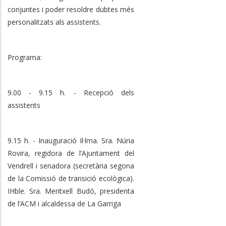
conjuntes i poder resoldre dubtes més
personalitzats als assistents.
Programa:
9.00 - 9.15 h. - Recepció dels
assistents
9.15 h. - Inauguració Il·lma. Sra. Núria
Rovira, regidora de l’Ajuntament del
Vendrell i senadora (secretària segona
de la Comissió de transició ecològica).
IHble. Sra. Meritxell Budó, presidenta
de l’ACM i alcaldessa de La Garriga