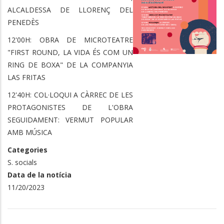
ALCALDESSA DE LLORENÇ DEL
PENEDÈS
12'00H: OBRA DE MICROTEATRE
"FIRST ROUND, LA VIDA ÉS COM UN
RING DE BOXA" DE LA COMPANYIA
LAS FRITAS
12'40H: COL·LOQUI A CÀRREC DE LES
PROTAGONISTES DE L'OBRA
SEGUIDAMENT: VERMUT POPULAR
AMB MÚSICA
Categories
S. socials
Data de la notícia
11/20/2023