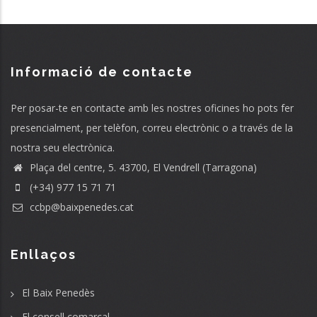
Informació de contacte
Per posar-te en contacte amb les nostres oficines ho pots fer
presencialment, per telèfon, correu electrònic o a través de la
nostra seu electrònica.
Plaça del centre, 5. 43700, El Vendrell (Tarragona)
(+34) 977 15 71 71
ccbp@baixpenedes.cat
Enllaços
El Baix Penedès
El consell comarcal