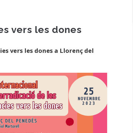
ies vers les dones
es vers les dones a Llorenç del