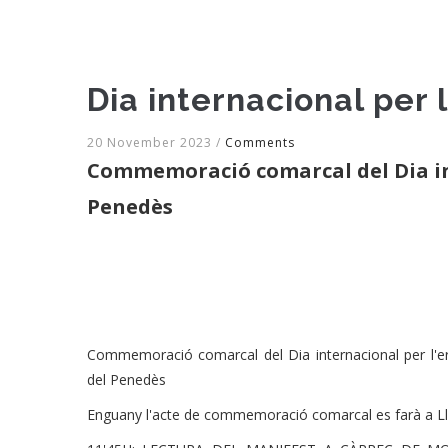
Dia internacional per 
20 November 2023
/
Comments
Commemoració comarcal del Dia inte
Penedès
Commemoració comarcal del Dia internacional per l'err
del Penedès
Enguany l'acte de commemoració comarcal es farà a Llor