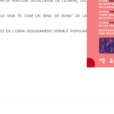
ONTSE VENTOSA, ALCALDESSA DE LLORENÇ DEL
, LA VIDA ÉS COM UN RING DE BOXA" DE LA
STES DE L'OBRA SEGUIDAMENT: VERMUT POPULAR