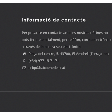
Informació de contacte
Per posar-te en contacte amb les nostres oficines ho
pots fer presencialment, per telèfon, correu electrònic 
a través de la nostra seu electrònica.
Plaça del centre, 5. 43700, El Vendrell (Tarragona)
(+34) 977 15 71 71
ccbp@baixpenedes.cat