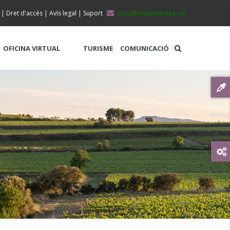
|
Dret d'accés
|
Avís legal
|
Suport
ccbp@baixpenedes.cat
OFICINA VIRTUAL
TURISME
COMUNICACIÓ