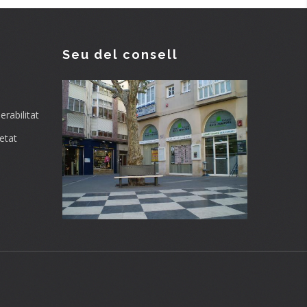
Seu del consell
rabilitat
etat