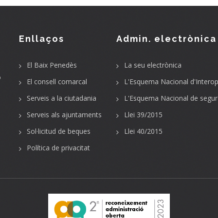
Enllaços
Admin. electrònica
El Baix Penedès
La seu electrònica
o
El consell comarcal
L'Esquema Nacional d'Interope
Serveis a la ciutadania
L'Esquema Nacional de segur
Serveis als ajuntaments
Llei 39/2015
Sol·licitud de beques
Llei 40/2015
Política de privacitat