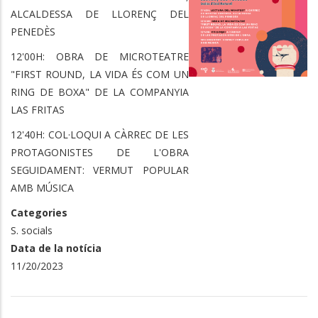
ALCALDESSA DE LLORENÇ DEL
PENEDÈS
12'00H: OBRA DE MICROTEATRE
"FIRST ROUND, LA VIDA ÉS COM UN
RING DE BOXA" DE LA COMPANYIA
LAS FRITAS
12'40H: COL·LOQUI A CÀRREC DE LES
PROTAGONISTES DE L'OBRA
SEGUIDAMENT: VERMUT POPULAR
AMB MÚSICA
Categories
S. socials
Data de la notícia
11/20/2023