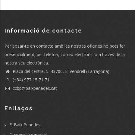
Informació de contacte
Per posar-te en contacte amb les nostres oficines ho pots fer
presencialment, per telèfon, correu electrònic o a través de la
nostra seu electrònica.
Plaça del centre, 5. 43700, El Vendrell (Tarragona)
(+34) 977 15 71 71
ccbp@baixpenedes.cat
Enllaços
El Baix Penedès
El consell comarcal