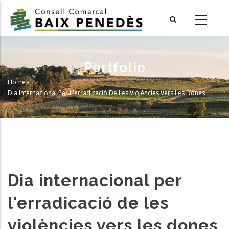
Skip
to
main
content
Portfolio
Home
-
Breadcrumb
Dia Internacional Per L'erradicació De Les Violències Vers Les Dones
Dia internacional per
l'erradicació de les
violències vers les dones