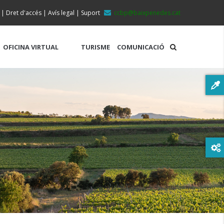
|
Dret d'accés
|
Avís legal
|
Suport
ccbp@baixpenedes.cat
OFICINA VIRTUAL
TURISME
COMUNICACIÓ