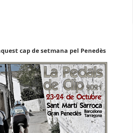
à aquest cap de setmana pel Penedès