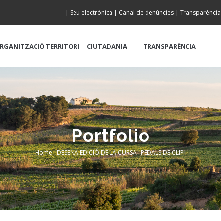
|
Seu electrònica
|
Canal de denúncies
|
Transparència
RGANITZACIÓ
TERRITORI
CIUTADANIA
TRANSPARÈNCIA
Portfolio
Home
-
DESENA EDICIÓ DE LA CURSA "PEDALS DE CLIP"
Breadcrumb