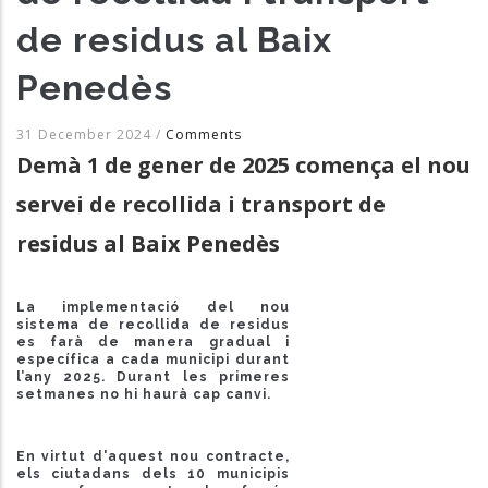
de residus al Baix
Penedès
31 December 2024
/
Comments
Demà 1 de gener de 2025 comença el nou
servei de recollida i transport de
residus al Baix Penedès
La implementació del nou
sistema de recollida de residus
es farà de manera gradual i
específica a cada municipi durant
l’any 2025. Durant les primeres
setmanes no hi haurà cap canvi.
En virtut d'aquest nou contracte,
els ciutadans dels 10 municipis