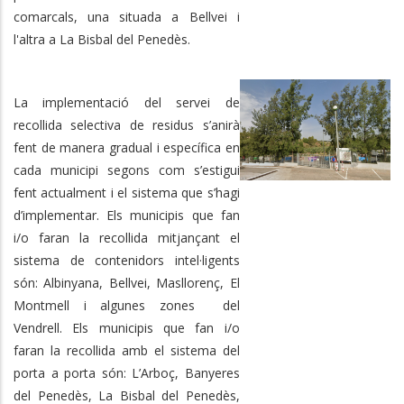
comarcals, una situada a Bellvei i
l'altra a La Bisbal del Penedès.
La implementació del servei de
recollida selectiva de residus s’anirà
fent de manera gradual i específica en
cada municipi segons com s’estigui
fent actualment i el sistema que s’hagi
d’implementar. Els municipis que fan
i/o faran la recollida mitjançant el
sistema de contenidors intel·ligents
són: Albinyana, Bellvei, Masllorenç, El
Montmell i algunes zones del
Vendrell. Els municipis que fan i/o
faran la recollida amb el sistema del
porta a porta són: L’Arboç, Banyeres
del Penedès, La Bisbal del Penedès,