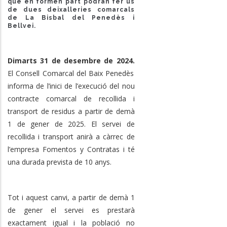
que en formen part podran fer ús
de dues deixalleries comarcals
de La Bisbal del Penedès i
Bellvei.
Dimarts 31 de desembre de 2024.
El Consell Comarcal del Baix Penedès
informa de l’inici de l’execució del nou
contracte comarcal de recollida i
transport de residus a partir de demà
1 de gener de 2025. El servei de
recollida i transport anirà a càrrec de
l’empresa Fomentos y Contratas i té
una durada prevista de 10 anys.
Tot i aquest canvi, a partir de demà 1
de gener el servei es prestarà
exactament igual i la població no