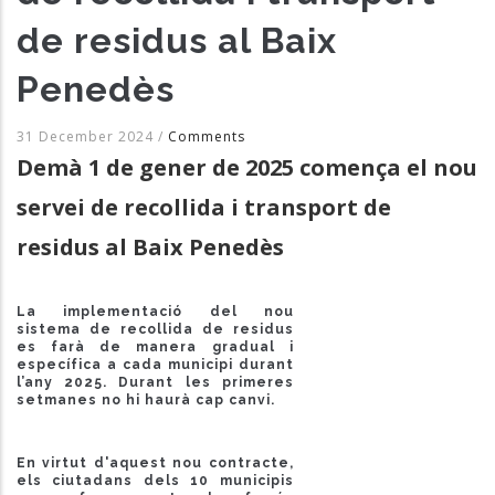
de residus al Baix
Penedès
31 December 2024
/
Comments
Demà 1 de gener de 2025 comença el nou
servei de recollida i transport de
residus al Baix Penedès
La implementació del nou
sistema de recollida de residus
es farà de manera gradual i
específica a cada municipi durant
l’any 2025. Durant les primeres
setmanes no hi haurà cap canvi.
En virtut d'aquest nou contracte,
els ciutadans dels 10 municipis