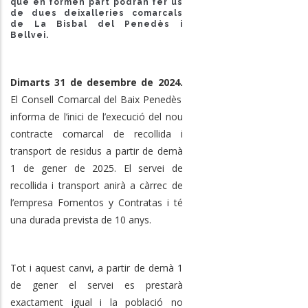
que en formen part podran fer ús
de dues deixalleries comarcals
de La Bisbal del Penedès i
Bellvei.
Dimarts 31 de desembre de 2024.
El Consell Comarcal del Baix Penedès
informa de l’inici de l’execució del nou
contracte comarcal de recollida i
transport de residus a partir de demà
1 de gener de 2025. El servei de
recollida i transport anirà a càrrec de
l’empresa Fomentos y Contratas i té
una durada prevista de 10 anys.
Tot i aquest canvi, a partir de demà 1
de gener el servei es prestarà
exactament igual i la població no