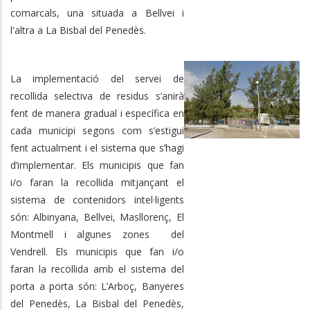
comarcals, una situada a Bellvei i
l'altra a La Bisbal del Penedès.
La implementació del servei de
recollida selectiva de residus s’anirà
fent de manera gradual i específica en
cada municipi segons com s’estigui
fent actualment i el sistema que s’hagi
d’implementar. Els municipis que fan
i/o faran la recollida mitjançant el
sistema de contenidors intel·ligents
són: Albinyana, Bellvei, Masllorenç, El
Montmell i algunes zones del
Vendrell. Els municipis que fan i/o
faran la recollida amb el sistema del
porta a porta són: L’Arboç, Banyeres
del Penedès, La Bisbal del Penedès,