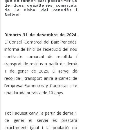
que en formen part podran fer ús
de dues deixalleries comarcals
de La Bisbal del Penedès i
Bellvei.
Dimarts 31 de desembre de 2024.
El Consell Comarcal del Baix Penedès
informa de l’inici de l’execució del nou
contracte comarcal de recollida i
transport de residus a partir de demà
1 de gener de 2025. El servei de
recollida i transport anirà a càrrec de
l’empresa Fomentos y Contratas i té
una durada prevista de 10 anys.
Tot i aquest canvi, a partir de demà 1
de gener el servei es prestarà
exactament igual i la població no