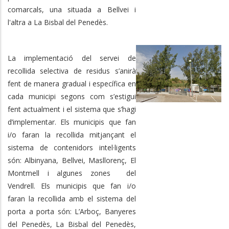
comarcals, una situada a Bellvei i
l'altra a La Bisbal del Penedès.
La implementació del servei de
recollida selectiva de residus s’anirà
fent de manera gradual i específica en
cada municipi segons com s’estigui
fent actualment i el sistema que s’hagi
d’implementar. Els municipis que fan
i/o faran la recollida mitjançant el
sistema de contenidors intel·ligents
són: Albinyana, Bellvei, Masllorenç, El
Montmell i algunes zones del
Vendrell. Els municipis que fan i/o
faran la recollida amb el sistema del
porta a porta són: L’Arboç, Banyeres
del Penedès, La Bisbal del Penedès,