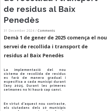
de residus al Baix
Penedès
31 December 2024
/
Comments
Demà 1 de gener de 2025 comença el nou
servei de recollida i transport de
residus al Baix Penedès
La implementació del nou
sistema de recollida de residus
es farà de manera gradual i
específica a cada municipi durant
l’any 2025. Durant les primeres
setmanes no hi haurà cap canvi.
En virtut d'aquest nou contracte,
els ciutadans dels 10 municipis