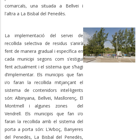
comarcals, una situada a Bellvei i
l'altra a La Bisbal del Penedès.
La implementació del servei de
recollida selectiva de residus s’anirà
fent de manera gradual i específica en
cada municipi segons com s’estigui
fent actualment i el sistema que s’hagi
d’implementar. Els municipis que fan
i/o faran la recollida mitjançant el
sistema de contenidors intel·ligents
són: Albinyana, Bellvei, Masllorenç, El
Montmell i algunes zones del
Vendrell. Els municipis que fan i/o
faran la recollida amb el sistema del
porta a porta són: L’Arboç, Banyeres
del Penedès, La Bisbal del Penedès,