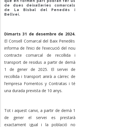
que en formen part podran fer ús
de dues deixalleries comarcals
de La Bisbal del Penedès i
Bellvei.
Dimarts 31 de desembre de 2024.
El Consell Comarcal del Baix Penedès
informa de l’inici de l’execució del nou
contracte comarcal de recollida i
transport de residus a partir de demà
1 de gener de 2025. El servei de
recollida i transport anirà a càrrec de
l’empresa Fomentos y Contratas i té
una durada prevista de 10 anys.
Tot i aquest canvi, a partir de demà 1
de gener el servei es prestarà
exactament igual i la població no