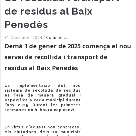
de residus al Baix
Penedès
31 December 2024
/
Comments
Demà 1 de gener de 2025 comença el nou
servei de recollida i transport de
residus al Baix Penedès
La implementació del nou
sistema de recollida de residus
es farà de manera gradual i
específica a cada municipi durant
l’any 2025. Durant les primeres
setmanes no hi haurà cap canvi.
En virtut d'aquest nou contracte,
els ciutadans dels 10 municipis