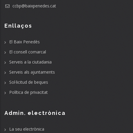
ccbp@baixpenedes.cat
Enllaços
El Baix Penedès
El consell comarcal
Serveis a la ciutadania
Serveis als ajuntaments
Sol·licitud de beques
Política de privacitat
Admin. electrònica
La seu electrònica