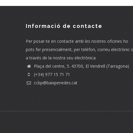
Informació de contacte
Per posar-te en contacte amb les nostres oficines ho
pots fer presencialment, per telèfon, correu electrònic 
a través de la nostra seu electrònica.
Plaça del centre, 5. 43700, El Vendrell (Tarragona)
(+34) 977 15 71 71
ccbp@baixpenedes.cat