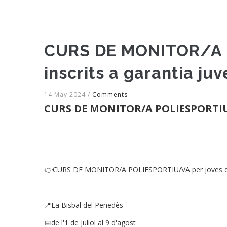
CURS DE MONITOR/A PO
inscrits a garantia juv
14 May 2024
/
Comments
CURS DE MONITOR/A POLIESPORTIU/VA 
👉CURS DE MONITOR/A POLIESPORTIU/VA per joves d'entr
📍La Bisbal del Penedès
📅de l'1 de juliol al 9 d'agost