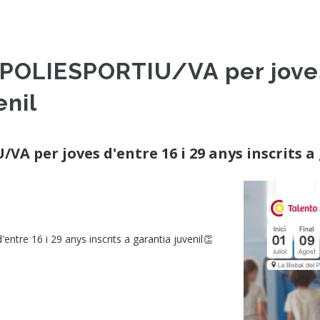
LIESPORTIU/VA per joves d
enil
per joves d'entre 16 i 29 anys inscrits a 
e 16 i 29 anys inscrits a garantia juvenil👏