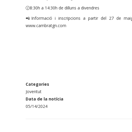
🕜8:30h a 14:30h de dilluns a divendres
📲Informació i inscripcions a partir del 27 de 
www.cambratgn.com
Categories
Joventut
Data de la notícia
05/14/2024