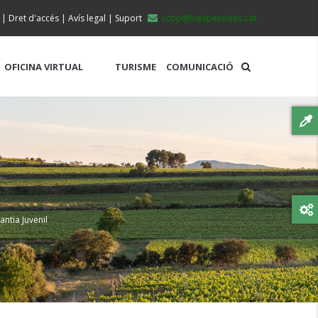
|
Dret d'accés
|
Avís legal
|
Suport
ccbp@baixpenedes.cat
OFICINA VIRTUAL
TURISME
COMUNICACIÓ
ntia Juvenil