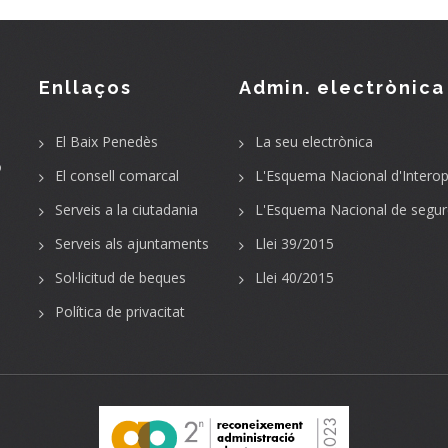
Enllaços
Admin. electrònica
El Baix Penedès
La seu electrònica
o
El consell comarcal
L'Esquema Nacional d'Interope
Serveis a la ciutadania
L'Esquema Nacional de segur
Serveis als ajuntaments
Llei 39/2015
Sol·licitud de beques
Llei 40/2015
Política de privacitat