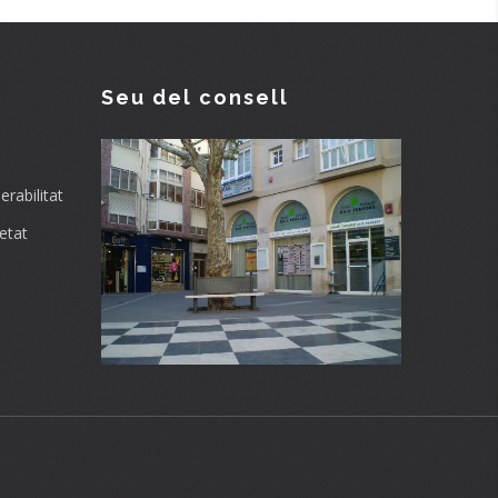
Seu del consell
rabilitat
etat