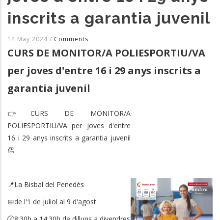
inscrits a garantia juvenil
14 May 2024
/
Comments
CURS DE MONITOR/A POLIESPORTIU/VA
per joves d'entre 16 i 29 anys inscrits a
garantia juvenil
👉CURS DE MONITOR/A
POLIESPORTIU/VA per joves d'entre
16 i 29 anys inscrits a garantia juvenil
👏
📍La Bisbal del Penedès
📅de l'1 de juliol al 9 d'agost
🕜8:30h a 14:30h de dilluns a divendres