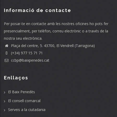
Informació de contacte
Per posar-te en contacte amb les nostres oficines ho pots fer
presencialment, per telèfon, correu electrònic o a través de la
nostra seu electrònica.
Plaça del centre, 5. 43700, El Vendrell (Tarragona)
(+34) 977 15 71 71
ccbp@baixpenedes.cat
Enllaços
El Baix Penedès
El consell comarcal
Serveis a la ciutadania