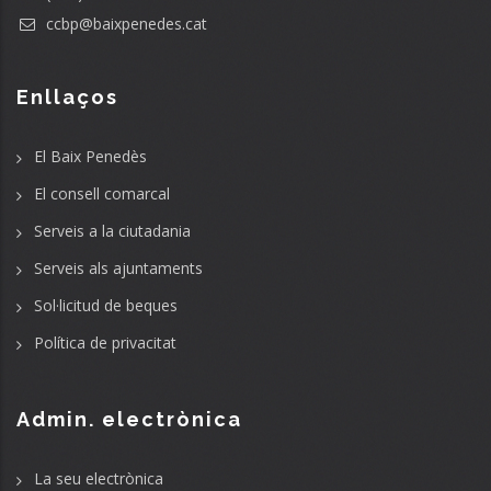
ccbp@baixpenedes.cat
Enllaços
El Baix Penedès
El consell comarcal
Serveis a la ciutadania
Serveis als ajuntaments
Sol·licitud de beques
Política de privacitat
Admin. electrònica
La seu electrònica