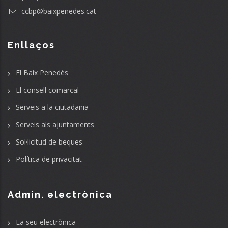
ccbp@baixpenedes.cat
Enllaços
El Baix Penedès
El consell comarcal
Serveis a la ciutadania
Serveis als ajuntaments
Sol·licitud de beques
Política de privacitat
Admin. electrònica
La seu electrònica