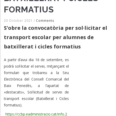
FORMATIUS
20 October 2021
/
Comments
S'obre la convocatòria per sol·licitar el
transport escolar per alumnes de
batxillerat i cicles formatius
A partir d’avui dia 16 de setembre, es
podrà sol·licitar el servei, mitjançant el
formulari que trobareu a la Seu
Electrònica del Consell Comarcal del
Baix Penedès, a l’apartat de
«destacats», Sol·licitud de servei de
transport escolar (Batxillerat i Cicles
formatius).
https://ccbp.eadministracio.cat/info.2