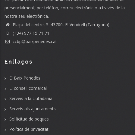
presencialment, per telèfon, correu electrònic o a través de la
nostra seu electrònica.
Plaça del centre, 5. 43700, El Vendrell (Tarragona)
(+34) 977 15 71 71
ccbp@baixpenedes.cat
Enllaços
El Baix Penedès
El consell comarcal
Serveis a la ciutadania
Serveis als ajuntaments
Sol·licitud de beques
Política de privacitat