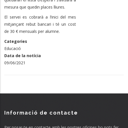
mesura que quedin places lliures.
El servei es cobrarà a l’inici del mes
mitjançant rebut bancari i té un cost
de 30 € mensuals per alumne.
Categories
Educació
Data de la notícia
09/06/2021
Informació de contacte
Per posar-te en contacte amb les nostres oficines ho pots fer