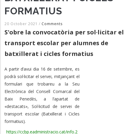
FORMATIUS
20 October 2021
/
Comments
S'obre la convocatòria per sol·licitar el
transport escolar per alumnes de
batxillerat i cicles formatius
A partir d’avui dia 16 de setembre, es
podrà sol·licitar el servei, mitjançant el
formulari que trobareu a la Seu
Electrònica del Consell Comarcal del
Baix Penedès, a l’apartat de
«destacats», Sol·licitud de servei de
transport escolar (Batxillerat i Cicles
formatius).
https://ccbp.eadministracio.cat/info.2