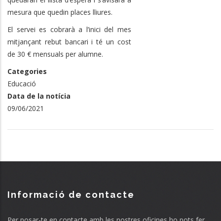
mesura que quedin places lliures.
El servei es cobrarà a l’inici del mes
mitjançant rebut bancari i té un cost
de 30 € mensuals per alumne.
Categories
Educació
Data de la notícia
09/06/2021
Informació de contacte
Per posar-te en contacte amb les nostres oficines ho pots fer