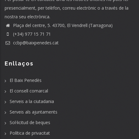
presencialment, per telèfon, correu electrònic o a través de la
nostra seu electrònica.
Plaça del centre, 5. 43700, El Vendrell (Tarragona)
(+34) 977 15 71 71
ccbp@baixpenedes.cat
Enllaços
El Baix Penedès
El consell comarcal
Serveis a la ciutadania
Serveis als ajuntaments
Sol·licitud de beques
Política de privacitat